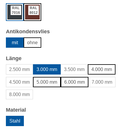
RAL
RAL
7016
8012
auswählen
Antikondensvlies
mit
ohne
auswählen
Länge
2.500 mm
3.000 mm
3.500 mm
4.000 mm
4.500 mm
5.000 mm
6.000 mm
7.000 mm
8.000 mm
auswählen
Material
Stahl