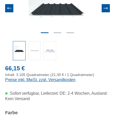
Regulärer Preis:
66,15 €
Inhalt:
3.105 Quadratmeter
(21,30 € / 1 Quadratmeter)
Preise inkl. MwSt. zzgl. Versandkosten
Sofort verfügbar, Lieferzeit: DE: 2-4 Wochen, Ausland:
Kein Versand
auswählen
Farbe