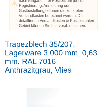
nach Eingabe Ihrer Postleitzahl (bei der
Registrierung, Anmeldung oder
Gastbestellung) können die konkreten
Versandkosten berechnet werden. Die
detaillierten Versandkosten je Postleitzahlen-
Gebiet können Sie
hier
vorab einsehen.
Trapezblech 35/207,
Lagerware 3.000 mm, 0,63
mm, RAL 7016
Anthrazitgrau, Vlies
Bildergalerie überspringen