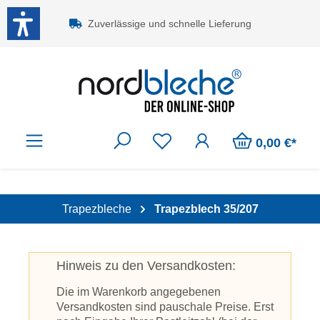
Zum Hauptinhalt springen
Zuverlässige und schnelle Lieferung
0,00 €*
Trapezbleche
Trapezblech 35/207
Hinweis zu den Versandkosten:
Die im Warenkorb angegebenen
Versandkosten sind pauschale Preise. Erst