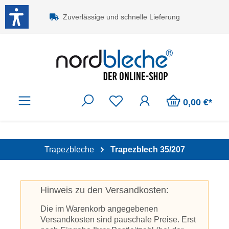
Zum Hauptinhalt springen
Zuverlässige und schnelle Lieferung
0,00 €*
Trapezbleche
Trapezblech 35/207
Hinweis zu den Versandkosten:
Die im Warenkorb angegebenen
Versandkosten sind pauschale Preise. Erst