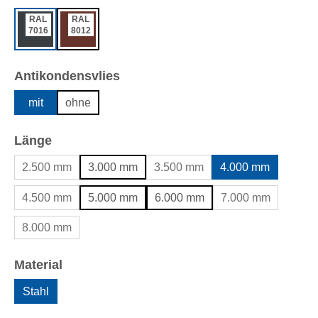
RAL
RAL
7016
8012
auswählen
Antikondensvlies
mit
ohne
auswählen
Länge
2.500 mm
3.000 mm
3.500 mm
4.000 mm
4.500 mm
5.000 mm
6.000 mm
7.000 mm
8.000 mm
auswählen
Material
Stahl