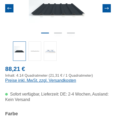
Regulärer Preis:
88,21 €
Inhalt:
4.14 Quadratmeter
(21,31 € / 1 Quadratmeter)
Preise inkl. MwSt. zzgl. Versandkosten
Sofort verfügbar, Lieferzeit: DE: 2-4 Wochen, Ausland:
Kein Versand
auswählen
Farbe