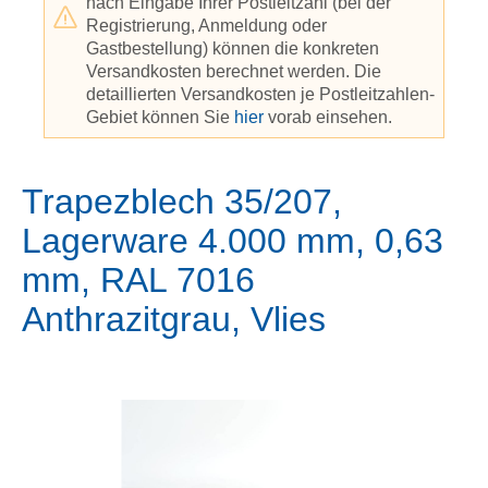
nach Eingabe Ihrer Postleitzahl (bei der
Registrierung, Anmeldung oder
Gastbestellung) können die konkreten
Versandkosten berechnet werden. Die
detaillierten Versandkosten je Postleitzahlen-
Gebiet können Sie
hier
vorab einsehen.
Trapezblech 35/207,
Lagerware 4.000 mm, 0,63
mm, RAL 7016
Anthrazitgrau, Vlies
Bildergalerie überspringen