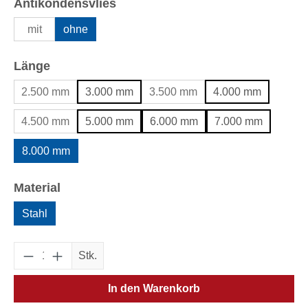
auswählen
Antikondensvlies
mit
ohne
auswählen
Länge
2.500 mm
3.000 mm
3.500 mm
4.000 mm
4.500 mm
5.000 mm
6.000 mm
7.000 mm
8.000 mm
auswählen
Material
Stahl
Produkt Anzahl: Gib den gewünschten Wert e
Stk.
In den Warenkorb