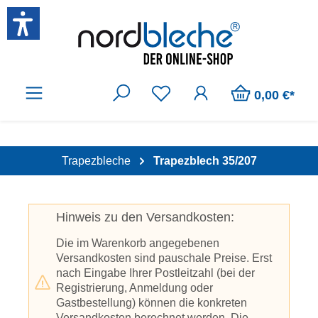
Zum Hauptinhalt springen
0,00 €*
Trapezbleche
Trapezblech 35/207
Hinweis zu den Versandkosten:
Die im Warenkorb angegebenen
Versandkosten sind pauschale Preise. Erst
nach Eingabe Ihrer Postleitzahl (bei der
Registrierung, Anmeldung oder
Gastbestellung) können die konkreten
Versandkosten berechnet werden. Die