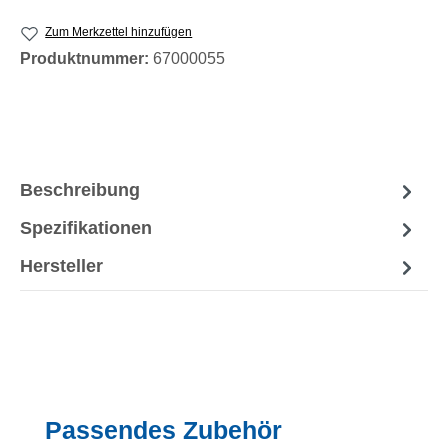
Zum Merkzettel hinzufügen
Produktnummer:
67000055
Beschreibung
Spezifikationen
Hersteller
Produktgalerie überspringen
Passendes Zubehör