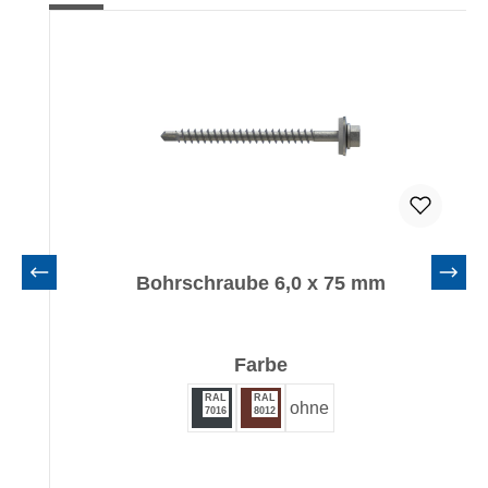
Bohrschraube 6,0 x 75 mm
auswählen
Farbe
RAL
RAL
ohne
7016
8012