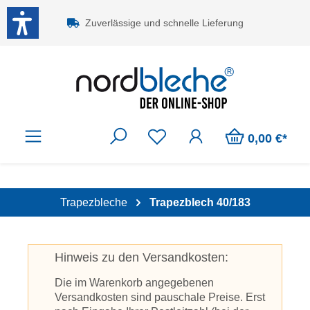
Zum Hauptinhalt springen
Zuverlässige und schnelle Lieferung
0,00 €*
Trapezbleche
Trapezblech 40/183
Hinweis zu den Versandkosten:
Die im Warenkorb angegebenen
Versandkosten sind pauschale Preise. Erst