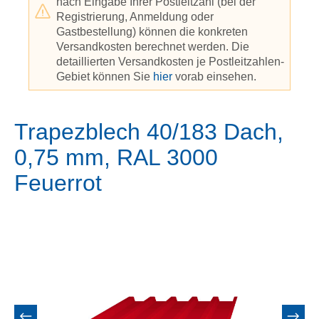
nach Eingabe Ihrer Postleitzahl (bei der
Registrierung, Anmeldung oder
Gastbestellung) können die konkreten
Versandkosten berechnet werden. Die
detaillierten Versandkosten je Postleitzahlen-
Gebiet können Sie
hier
vorab einsehen.
Trapezblech 40/183 Dach,
0,75 mm, RAL 3000
Feuerrot
Bildergalerie überspringen