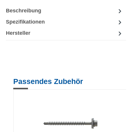
Beschreibung
Spezifikationen
Hersteller
Produktgalerie überspringen
Passendes Zubehör