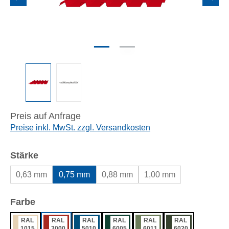
Preis auf Anfrage
Preise inkl. MwSt. zzgl. Versandkosten
auswählen
Stärke
0,63 mm
0,75 mm
0,88 mm
1,00 mm
auswählen
Farbe
RAL
RAL
RAL
RAL
RAL
RAL
1015
3000
5010
6005
6011
6020