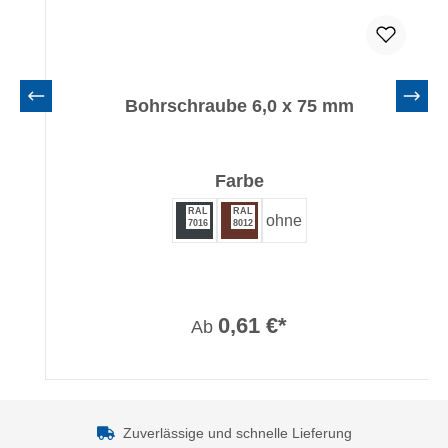
Bohrschraube 6,0 x 75 mm
auswählen
Farbe
RAL
RAL
ohne
7016
8012
0,61 €*
Ab
Zuverlässige und schnelle Lieferung