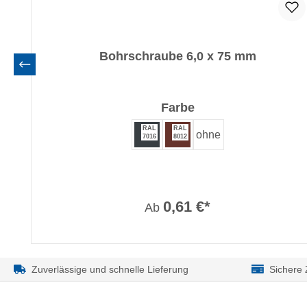
Bohrschraube 6,0 x 75 mm
auswählen
Farbe
RAL
RAL
ohne
7016
8012
0,61 €*
Ab
Zuverlässige und schnelle Lieferung
Sichere