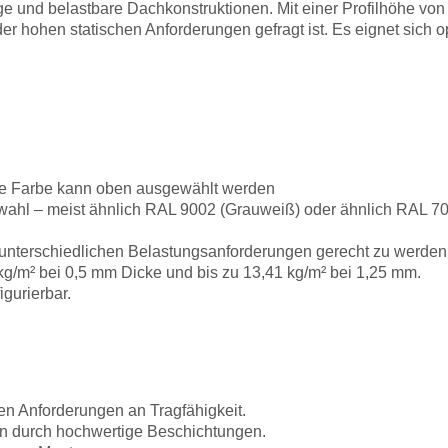
ige und belastbare Dachkonstruktionen. Mit einer Profilhöhe vo
 hohen statischen Anforderungen gefragt ist. Es eignet sich opt
 die Farbe kann oben ausgewählt werden
hl – meist ähnlich RAL 9002 (Grauweiß) oder ähnlich RAL 70
unterschiedlichen Belastungsanforderungen gerecht zu werden
 kg/m² bei 0,5 mm Dicke und bis zu 13,41 kg/m² bei 1,25 mm.
igurierbar.
hen Anforderungen an Tragfähigkeit.
on durch hochwertige Beschichtungen.