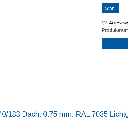
Stahl
Zum Merkzet
Produktnu
40/183 Dach, 0,75 mm, RAL 7035 Licht