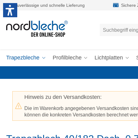
Zuverlässige und schnelle Lieferung
Sichere
um Hauptinhalt springen
Zur Suche springen
Trapezbleche
Profilbleche
Lichtplatten
Hinweis zu den Versandkosten:
Die im Warenkorb angegebenen Versandkosten sind p
können die konkreten Versandkosten berechnet werd