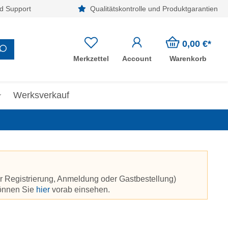
d Support
Qualitätskontrolle und Produktgarantien
0,00 €*
Merkzettel
Account
Warenkorb
Werksverkauf
r Registrierung, Anmeldung oder Gastbestellung)
können Sie
hier
vorab einsehen.