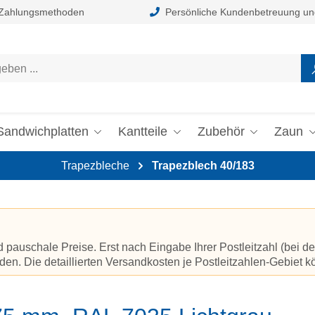
 Zahlungsmethoden
Persönliche Kundenbetreuung un
Sandwichplatten
Kantteile
Zubehör
Zaun
Trapezbleche
Trapezblech 40/183
auschale Preise. Erst nach Eingabe Ihrer Postleitzahl (bei de
en. Die detaillierten Versandkosten je Postleitzahlen-Gebiet 