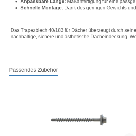
Anpassbare Länge:
Maßanfertigung für eine passg
Schnelle Montage:
Dank des geringen Gewichts und 
Das Trapezblech 40/183 für Dächer überzeugt durch seine 
nachhaltige, sichere und ästhetische Dacheindeckung. We
Passendes Zubehör
Produktgalerie überspringen