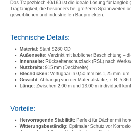
Das Trapezblech 40/183 ist die ideale Lösung für langleb
Tragfähigkeit, die besonders bei größeren Spannweiten oder
gewerblichen und industriellen Bauprojekten.
Technische Details:
Material:
Stahl S280 GD
Außenseite:
Verzinkt mit farblicher Beschichtung –
Innenseite:
Rückseitenschutzlack (RSL) nach Werkswa
Nutzbreite:
915 mm (Deckbreite)
Blechdicken:
Verfügbar in 0,50 mm bis 1,25 mm, um 
Gewicht:
Abhängig von der Materialstärke, z. B. 5,36
Länge:
Zwischen 2,00 m und 13,00 m individuell konf
Vorteile:
Hervorragende Stabilität:
Perfekt für Dächer mit ho
Witterungsbeständig:
Optimaler Schutz vor Korrosi