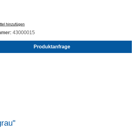
tel hinzufügen
mmer:
43000015
Produktanfrage
grau"