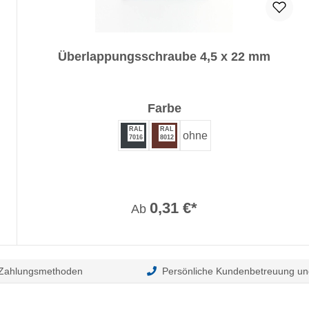
Überlappungsschraube 4,5 x 22 mm
auswählen
Farbe
RAL
RAL
ohne
7016
8012
0,31 €*
Ab
 Zahlungsmethoden
Persönliche Kundenbetreuung un