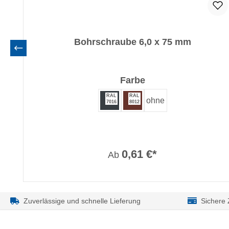
Bohrschraube 6,0 x 75 mm
auswählen
Farbe
RAL
RAL
ohne
7016
8012
0,61 €*
Ab
Zuverlässige und schnelle Lieferung
Sichere