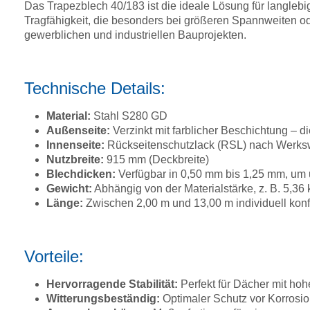
Das Trapezblech 40/183 ist die ideale Lösung für langleb
Tragfähigkeit, die besonders bei größeren Spannweiten oder
gewerblichen und industriellen Bauprojekten.
Technische Details:
Material:
Stahl S280 GD
Außenseite:
Verzinkt mit farblicher Beschichtung –
Innenseite:
Rückseitenschutzlack (RSL) nach Werkswa
Nutzbreite:
915 mm (Deckbreite)
Blechdicken:
Verfügbar in 0,50 mm bis 1,25 mm, um 
Gewicht:
Abhängig von der Materialstärke, z. B. 5,36
Länge:
Zwischen 2,00 m und 13,00 m individuell konf
Vorteile:
Hervorragende Stabilität:
Perfekt für Dächer mit ho
Witterungsbeständig:
Optimaler Schutz vor Korrosi