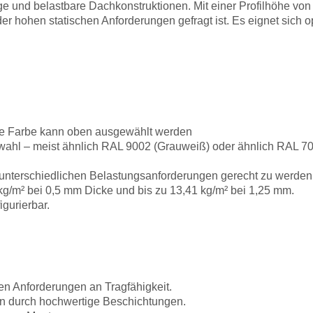
ige und belastbare Dachkonstruktionen. Mit einer Profilhöhe vo
 hohen statischen Anforderungen gefragt ist. Es eignet sich opt
 die Farbe kann oben ausgewählt werden
hl – meist ähnlich RAL 9002 (Grauweiß) oder ähnlich RAL 70
unterschiedlichen Belastungsanforderungen gerecht zu werden
 kg/m² bei 0,5 mm Dicke und bis zu 13,41 kg/m² bei 1,25 mm.
igurierbar.
hen Anforderungen an Tragfähigkeit.
on durch hochwertige Beschichtungen.