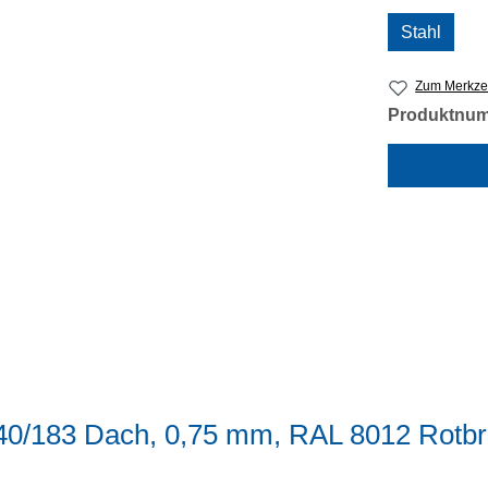
Stahl
Zum Merkzet
Produktnu
 40/183 Dach, 0,75 mm, RAL 8012 Rotb