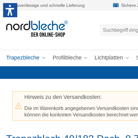
Zuverlässige und schnelle Lieferung
Sichere
um Hauptinhalt springen
Zur Suche springen
Trapezbleche
Profilbleche
Lichtplatten
Hinweis zu den Versandkosten:
Die im Warenkorb angegebenen Versandkosten sind p
können die konkreten Versandkosten berechnet werd