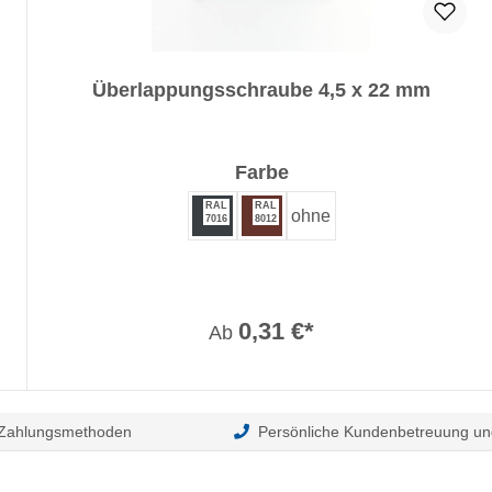
Überlappungsschraube 4,5 x 22 mm
auswählen
Farbe
RAL
RAL
ohne
7016
8012
0,31 €*
Ab
 Zahlungsmethoden
Persönliche Kundenbetreuung un