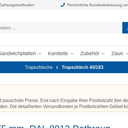
 Zahlungsmethoden
Persönliche Kundenbetreuung un
Sandwichplatten
Kantteile
Zubehör
Zaun
Trapezbleche
Trapezblech 40/183
auschale Preise. Erst nach Eingabe Ihrer Postleitzahl (bei de
en. Die detaillierten Versandkosten je Postleitzahlen-Gebiet 