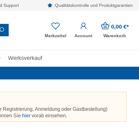
d Support
Qualitätskontrolle und Produktgarantien
0,00 €*
Merkzettel
Account
Warenkorb
Werksverkauf
r Registrierung, Anmeldung oder Gastbestellung)
können Sie
hier
vorab einsehen.