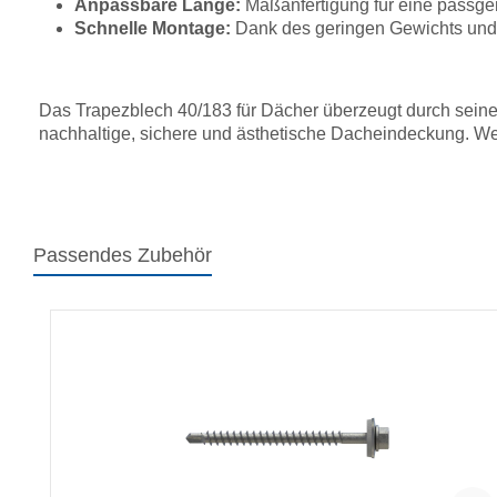
Anpassbare Länge:
Maßanfertigung für eine passg
Schnelle Montage:
Dank des geringen Gewichts und 
Das Trapezblech 40/183 für Dächer überzeugt durch seine 
nachhaltige, sichere und ästhetische Dacheindeckung. We
Passendes Zubehör
Produktgalerie überspringen