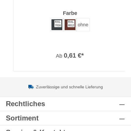
auswählen
Farbe
RAL
RAL
ohne
7016
8012
0,61 €*
Ab
Zuverlässige und schnelle Lieferung
Rechtliches
Sortiment