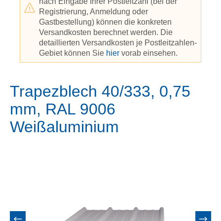
nach Eingabe Ihrer Postleitzahl (bei der
Registrierung, Anmeldung oder
Gastbestellung) können die konkreten
Versandkosten berechnet werden. Die
detaillierten Versandkosten je Postleitzahlen-
Gebiet können Sie
hier
vorab einsehen.
Trapezblech 40/333, 0,75
mm, RAL 9006
Weißaluminium
Bildergalerie überspringen