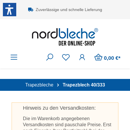
Zum Hauptinhalt springen
Zuverlässige und schnelle Lieferung
0,00 €*
Trapezbleche
Trapezblech 40/333
Hinweis zu den Versandkosten:
Die im Warenkorb angegebenen
Versandkosten sind pauschale Preise. Erst