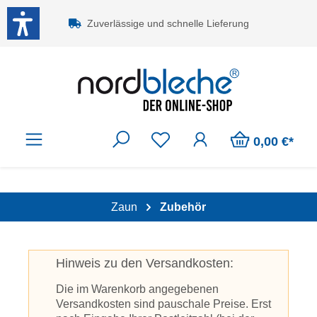
Zum Hauptinhalt springen
Zuverlässige und schnelle Lieferung
0,00 €*
Zaun
Zubehör
Hinweis zu den Versandkosten:
Die im Warenkorb angegebenen
Versandkosten sind pauschale Preise. Erst