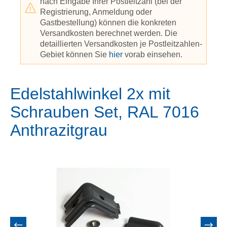
nach Eingabe Ihrer Postleitzahl (bei der
Registrierung, Anmeldung oder
Gastbestellung) können die konkreten
Versandkosten berechnet werden. Die
detaillierten Versandkosten je Postleitzahlen-
Gebiet können Sie
hier
vorab einsehen.
Edelstahlwinkel 2x mit
Schrauben Set, RAL 7016
Anthrazitgrau
Bildergalerie überspringen