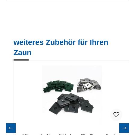
Produktgalerie überspringen
weiteres Zubehör für Ihren
Zaun