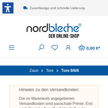
Zum Hauptinhalt springen
Zuverlässige und schnelle Lieferung
0,00 €*
Zaun
Tore
Tore 8/6/8
Hinweis zu den Versandkosten:
Die im Warenkorb angegebenen
Versandkosten sind pauschale Preise. Erst