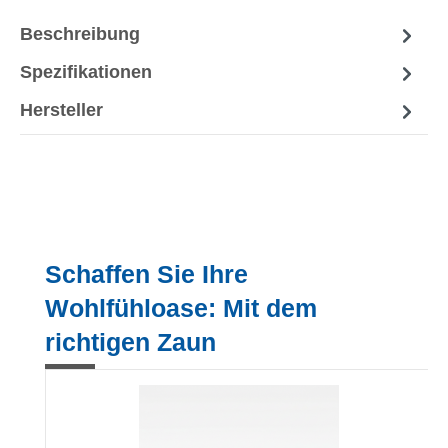
Beschreibung
Spezifikationen
Hersteller
Produktgalerie überspringen
Schaffen Sie Ihre
Wohlfühloase: Mit dem
richtigen Zaun