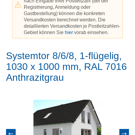
nach Eingabe Ihrer Postleitzahl (bei der
Registrierung, Anmeldung oder
Gastbestellung) können die konkreten
Versandkosten berechnet werden. Die
detaillierten Versandkosten je Postleitzahlen-
Gebiet können Sie
hier
vorab einsehen.
Systemtor 8/6/8, 1-flügelig,
1030 x 1000 mm, RAL 7016
Anthrazitgrau
Bildergalerie überspringen