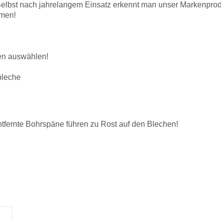
. Selbst nach jahrelangem Einsatz erkennt man unser Markenprod
mmen!
oben auswählen!
zbleche
tfernte Bohrspäne führen zu Rost auf den Blechen!