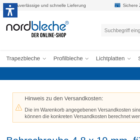
Zuverlässige und schnelle Lieferung
Sichere
um Hauptinhalt springen
Zur Suche springen
Trapezbleche
Profilbleche
Lichtplatten
Hinweis zu den Versandkosten:
Die im Warenkorb angegebenen Versandkosten sind p
können die konkreten Versandkosten berechnet werd