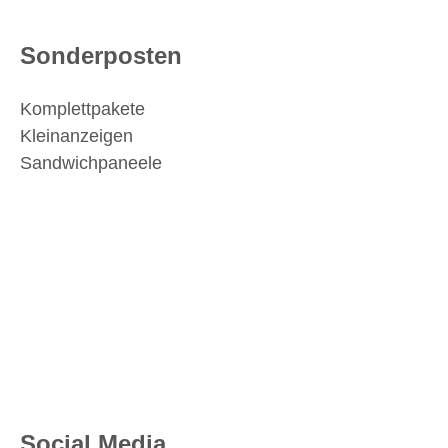
Sonderposten
Komplettpakete
Kleinanzeigen
Sandwichpaneele
Social Media