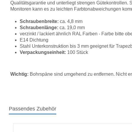
Qualitätsgarantie und unterliegt strengen Gütekontrollen
Monitoren kann es zu leichten Farbtonabweichungen ko
Schraubenbreite:
ca. 4,8 mm
Schraubenlänge:
ca. 19,0 mm
verzinkt / lackiert ähnlich RAL Farben - Farbe bitte 
E14 Dichtung
Stahl Unterkonstruktion bis 3 mm geeignet für Trape
Verpackungseinheit:
100 Stück
Wichtig:
Bohrspäne sind umgehend zu entfernen. Nicht en
Passendes Zubehör
Produktgalerie überspringen