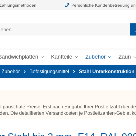
 Zahlungsmethoden
Persönliche Kundenbetreuung un
Sandwichplatten
Kantteile
Zubehör
Zaun
Zubehör
Befestigungsmittel
Stahl-Unterkonstruktion
auschale Preise. Erst nach Eingabe Ihrer Postleitzahl (bei de
en. Die detaillierten Versandkosten je Postleitzahlen-Gebiet 