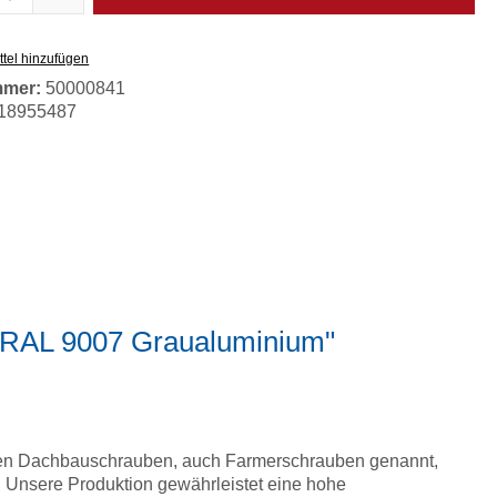
tel hinzufügen
mmer:
50000841
18955487
, RAL 9007 Graualuminium"
nden Dachbauschrauben, auch Farmerschrauben genannt,
 Unsere Produktion gewährleistet eine hohe