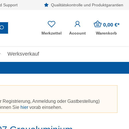
d Support
Qualitätskontrolle und Produktgarantien
0,00 €*
Merkzettel
Account
Warenkorb
Werksverkauf
r Registrierung, Anmeldung oder Gastbestellung)
können Sie
hier
vorab einsehen.