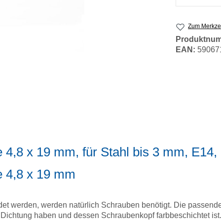
Zum Merkzet
Produktnu
EAN:
59067
 4,8 x 19 mm, für Stahl bis 3 mm, E14
e 4,8 x 19 mm
det werden, werden natürlich Schrauben benötigt. Die passe
Dichtung haben und dessen Schraubenkopf farbbeschichtet ist.