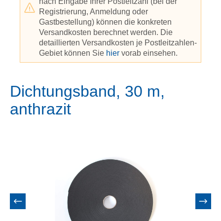
nach Eingabe Ihrer Postleitzahl (bei der
Registrierung, Anmeldung oder
Gastbestellung) können die konkreten
Versandkosten berechnet werden. Die
detaillierten Versandkosten je Postleitzahlen-
Gebiet können Sie
hier
vorab einsehen.
Dichtungsband, 30 m,
anthrazit
Bildergalerie überspringen