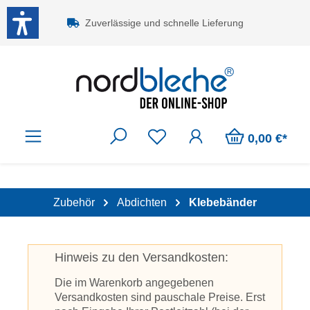
Zum Hauptinhalt springen
Zuverlässige und schnelle Lieferung
0,00 €*
Zubehör
Abdichten
Klebebänder
Hinweis zu den Versandkosten:
Die im Warenkorb angegebenen
Versandkosten sind pauschale Preise. Erst