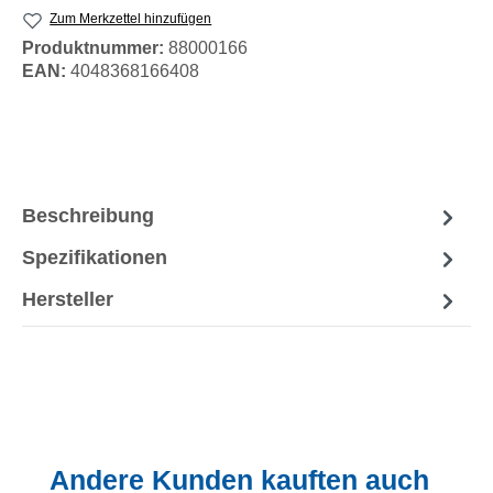
Zum Merkzettel hinzufügen
Produktnummer:
88000166
EAN:
4048368166408
Beschreibung
Spezifikationen
Hersteller
Produktgalerie überspringen
Andere Kunden kauften auch