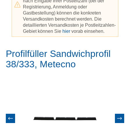
nach Eingabe Ihrer Postleitzahl (bei der
Registrierung, Anmeldung oder
Gastbestellung) können die konkreten
Versandkosten berechnet werden. Die
detaillierten Versandkosten je Postleitzahlen-
Gebiet können Sie
hier
vorab einsehen.
Profilfüller Sandwichprofil
38/333, Metecno
Bildergalerie überspringen