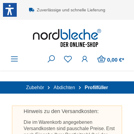
Zum Hauptinhalt springen
Zuverlässige und schnelle Lieferung
0,00 €*
Zubehör
Abdichten
Profilfüller
Hinweis zu den Versandkosten:
Die im Warenkorb angegebenen
Versandkosten sind pauschale Preise. Erst