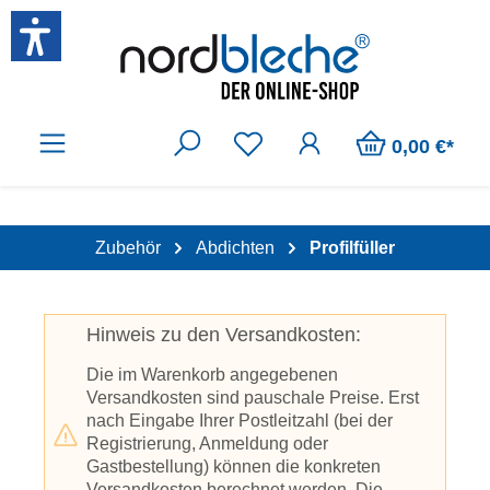
Zum Hauptinhalt springen
0,00 €*
Zubehör
Abdichten
Profilfüller
Hinweis zu den Versandkosten:
Die im Warenkorb angegebenen
Versandkosten sind pauschale Preise. Erst
nach Eingabe Ihrer Postleitzahl (bei der
Registrierung, Anmeldung oder
Gastbestellung) können die konkreten
Versandkosten berechnet werden. Die