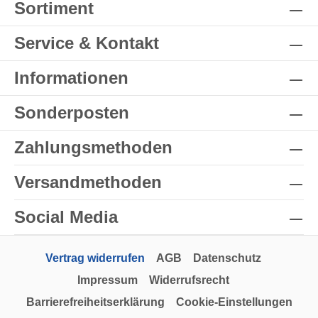
Sortiment
Service & Kontakt
Informationen
Sonderposten
Zahlungsmethoden
Versandmethoden
Social Media
Vertrag widerrufen
AGB
Datenschutz
Impressum
Widerrufsrecht
Barrierefreiheitserklärung
Cookie-Einstellungen