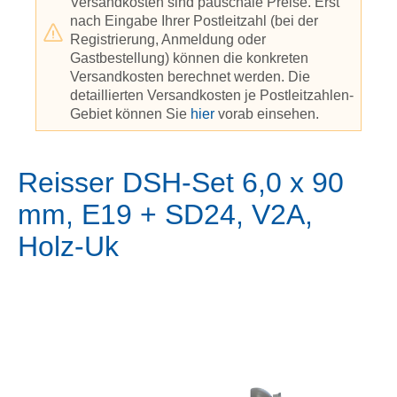
Versandkosten sind pauschale Preise. Erst
nach Eingabe Ihrer Postleitzahl (bei der
Registrierung, Anmeldung oder
Gastbestellung) können die konkreten
Versandkosten berechnet werden. Die
detaillierten Versandkosten je Postleitzahlen-
Gebiet können Sie
hier
vorab einsehen.
Reisser DSH-Set 6,0 x 90
mm, E19 + SD24, V2A,
Holz-Uk
Bildergalerie überspringen