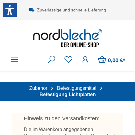
Zum Hauptinhalt springen
Zuverlässige und schnelle Lieferung
0,00 €*
Zubehör
Befestigungsmittel
Befestigung Lichtplatten
Hinweis zu den Versandkosten:
Die im Warenkorb angegebenen