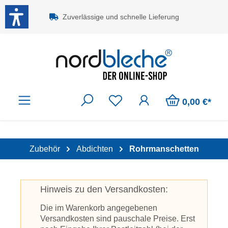
Zum Hauptinhalt springen
Zuverlässige und schnelle Lieferung
0,00 €*
Zubehör
Abdichten
Rohrmanschetten
Hinweis zu den Versandkosten:
Die im Warenkorb angegebenen
Versandkosten sind pauschale Preise. Erst