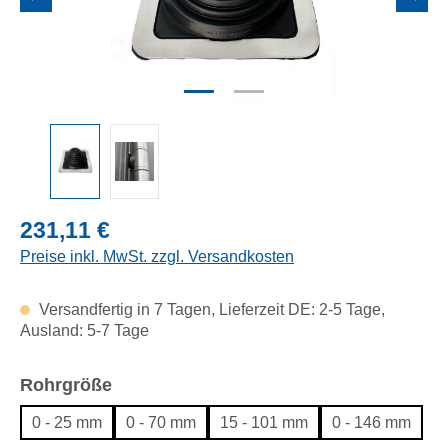
Regulärer Preis:
231,11 €
Preise inkl. MwSt. zzgl. Versandkosten
Versandfertig in 7 Tagen, Lieferzeit DE: 2-5 Tage,
Ausland: 5-7 Tage
auswählen
Rohrgröße
0 - 25 mm
0 - 70 mm
15 - 101 mm
0 - 146 mm