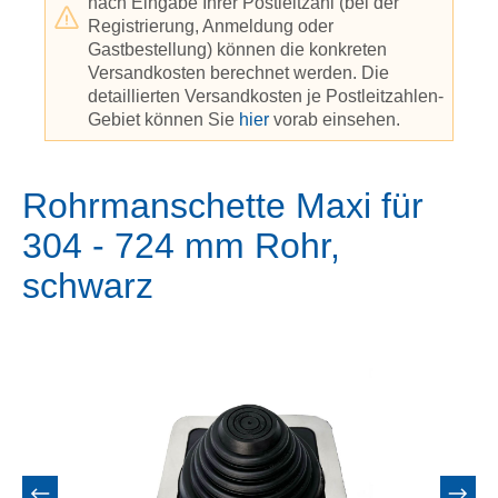
nach Eingabe Ihrer Postleitzahl (bei der
Registrierung, Anmeldung oder
Gastbestellung) können die konkreten
Versandkosten berechnet werden. Die
detaillierten Versandkosten je Postleitzahlen-
Gebiet können Sie
hier
vorab einsehen.
Rohrmanschette Maxi für
304 - 724 mm Rohr,
schwarz
Bildergalerie überspringen