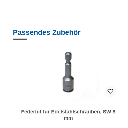
Produktgalerie überspringen
Passendes Zubehör
Federbit für Edelstahlschrauben, SW 8
mm