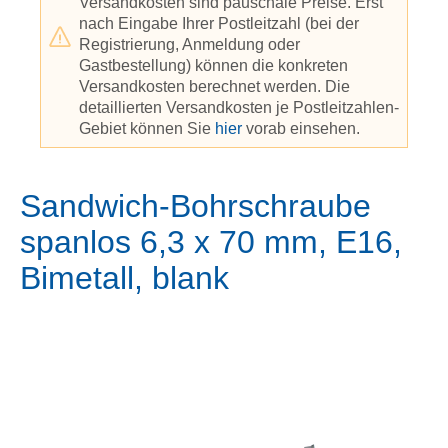
Versandkosten sind pauschale Preise. Erst
nach Eingabe Ihrer Postleitzahl (bei der
Registrierung, Anmeldung oder
Gastbestellung) können die konkreten
Versandkosten berechnet werden. Die
detaillierten Versandkosten je Postleitzahlen-
Gebiet können Sie
hier
vorab einsehen.
Sandwich-Bohrschraube
spanlos 6,3 x 70 mm, E16,
Bimetall, blank
Bildergalerie überspringen