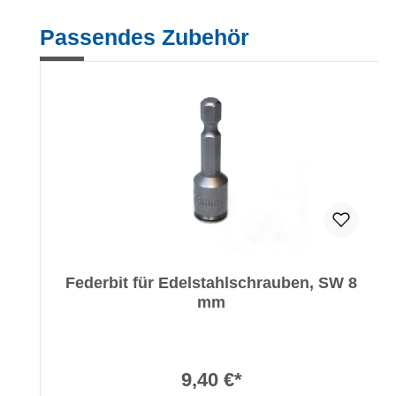
Produktgalerie überspringen
Passendes Zubehör
Federbit für Edelstahlschrauben, SW 8
mm
9,40 €*