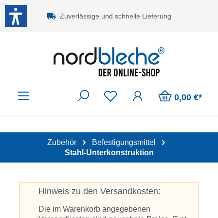
Zum Hauptinhalt springen
Zuverlässige und schnelle Lieferung
0,00 €*
Zubehör
Befestigungsmittel
Stahl-Unterkonstruktion
Hinweis zu den Versandkosten:
Die im Warenkorb angegebenen