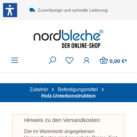
Zum Hauptinhalt springen
Zuverlässige und schnelle Lieferung
0,00 €*
Zubehör
Befestigungsmittel
Holz-Unterkonstruktion
Hinweis zu den Versandkosten:
Die im Warenkorb angegebenen