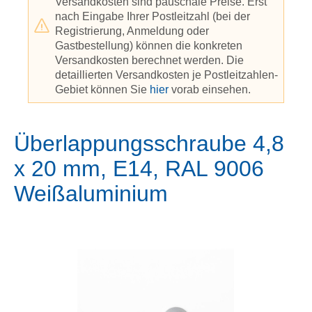
Versandkosten sind pauschale Preise. Erst
nach Eingabe Ihrer Postleitzahl (bei der
Registrierung, Anmeldung oder
Gastbestellung) können die konkreten
Versandkosten berechnet werden. Die
detaillierten Versandkosten je Postleitzahlen-
Gebiet können Sie
hier
vorab einsehen.
Überlappungsschraube 4,8
x 20 mm, E14, RAL 9006
Weißaluminium
Bildergalerie überspringen