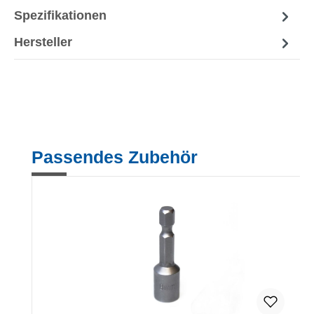
Spezifikationen
Hersteller
Produktgalerie überspringen
Passendes Zubehör