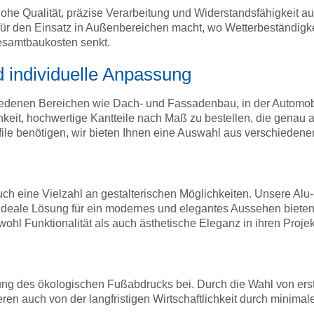
ohe Qualität, präzise Verarbeitung und Widerstandsfähigkeit au
für den Einsatz in Außenbereichen macht, wo Wetterbeständigkeit
Gesamtbaukosten senkt.
d individuelle Anpassung
chiedenen Bereichen wie Dach- und Fassadenbau, in der Automo
eit, hochwertige Kantteile nach Maß zu bestellen, die genau a
ofile benötigen, wir bieten Ihnen eine Auswahl aus verschieden
auch eine Vielzahl an gestalterischen Möglichkeiten. Unsere Alu
ideale Lösung für ein modernes und elegantes Aussehen bieten.
wohl Funktionalität als auch ästhetische Eleganz in ihren Proje
ung des ökologischen Fußabdrucks bei. Durch die Wahl von erstk
ren auch von der langfristigen Wirtschaftlichkeit durch minima