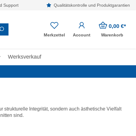
d Support
Qualitätskontrolle und Produktgarantien
0,00 €*
Merkzettel
Account
Warenkorb
Werksverkauf
trukturelle Integrität, sondern auch ästhetische Vielfalt
itten sind.