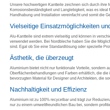
Unsere hochwertigen Kantteile zeichnen sich durch ihre h
Korrosionsbeständigkeit und Langlebigkeit, was es ideal 
Handhabung und Installation vereinfacht und somit die 
Vielseitige Einsatzmöglichkeiten un
Alu-Kantteile sind extrem vielseitig und können in vers
verwendet werden. Bei Nordbleche haben Sie die Möglichk
sind. Egal ob Sie eine Standardlösung oder spezielle Pr
Ästhetik, die überzeugt
Aluminium bietet nicht nur funktionale Vorteile, sondern 
Oberflächenbehandlungen und Farben erhältlich, die die 
bevorzugten Material für Designer und Architekten, die so
Nachhaltigkeit und Effizienz
Aluminium ist zu 100% recycelbar und trägt zur Reduzier
nur zu einem umweltfreundlichen Bau bei, sondern profitie