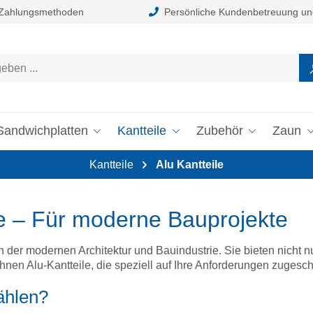
 Zahlungsmethoden
Persönliche Kundenbetreuung un
Sandwichplatten
Kantteile
Zubehör
Zaun
Kantteile
Alu Kantteile
he – Für moderne Bauprojekte
er modernen Architektur und Bauindustrie. Sie bieten nicht nur s
en Alu-Kantteile, die speziell auf Ihre Anforderungen zugeschn
ählen?