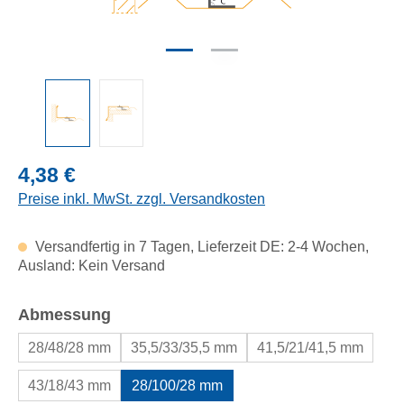
Regulärer Preis:
4,38 €
Preise inkl. MwSt. zzgl. Versandkosten
Versandfertig in 7 Tagen, Lieferzeit DE: 2-4 Wochen,
Ausland: Kein Versand
auswählen
Abmessung
28/48/28 mm
35,5/33/35,5 mm
41,5/21/41,5 mm
43/18/43 mm
28/100/28 mm