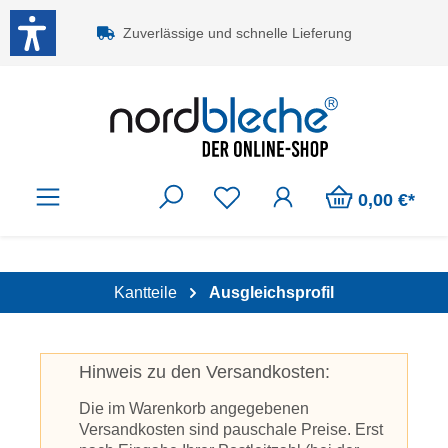
Zum Hauptinhalt springen
Zuverlässige und schnelle Lieferung
0,00 €*
Kantteile
Ausgleichsprofil
Hinweis zu den Versandkosten:
Die im Warenkorb angegebenen
Versandkosten sind pauschale Preise. Erst