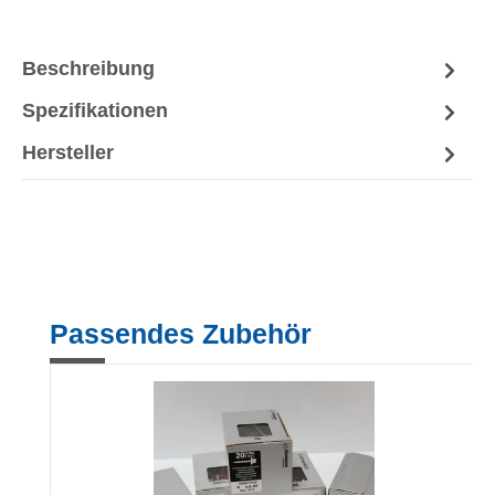
Beschreibung
Spezifikationen
Hersteller
Produktgalerie überspringen
Passendes Zubehör