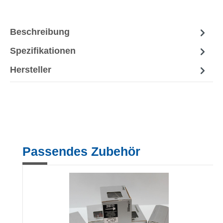
Beschreibung
Spezifikationen
Hersteller
Produktgalerie überspringen
Passendes Zubehör