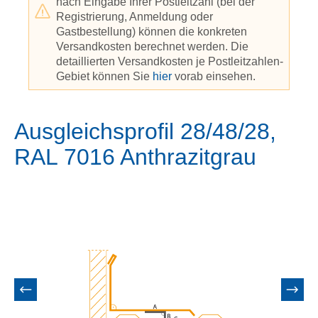
nach Eingabe Ihrer Postleitzahl (bei der
Registrierung, Anmeldung oder
Gastbestellung) können die konkreten
Versandkosten berechnet werden. Die
detaillierten Versandkosten je Postleitzahlen-
Gebiet können Sie
hier
vorab einsehen.
Ausgleichsprofil 28/48/28,
RAL 7016 Anthrazitgrau
Bildergalerie überspringen