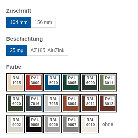
auswählen
Zuschnitt
104 mm
156 mm
auswählen
Beschichtung
25 mµ
AZ185, AluZink
auswählen
Farbe
RAL
RAL
RAL
RAL
RAL
RAL
1015
3000
5010
6005
6009
6011
RAL
RAL
RAL
RAL
RAL
RAL
6020
7016
7035
8004
8011
8012
RAL
RAL
RAL
RAL
RAL
ohne
9002
9005
9006
9007
9010