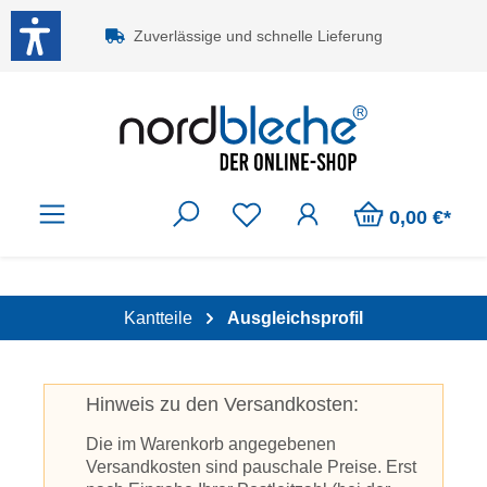
Zum Hauptinhalt springen
Zuverlässige und schnelle Lieferung
0,00 €*
Kantteile
Ausgleichsprofil
Hinweis zu den Versandkosten:
Die im Warenkorb angegebenen
Versandkosten sind pauschale Preise. Erst