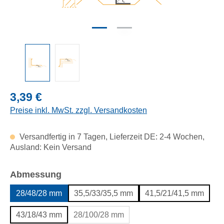
Regulärer Preis:
3,39 €
Preise inkl. MwSt. zzgl. Versandkosten
Versandfertig in 7 Tagen, Lieferzeit DE: 2-4 Wochen,
Ausland: Kein Versand
auswählen
Abmessung
28/48/28 mm
35,5/33/35,5 mm
41,5/21/41,5 mm
43/18/43 mm
28/100/28 mm