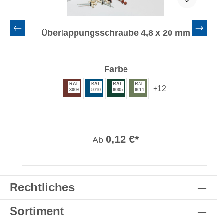
Überlappungsschraube 4,8 x 20 mm
auswählen
Farbe
RAL
RAL
RAL
RAL
+
12
3009
5010
6005
6011
0,12 €*
Ab
Rechtliches
Sortiment