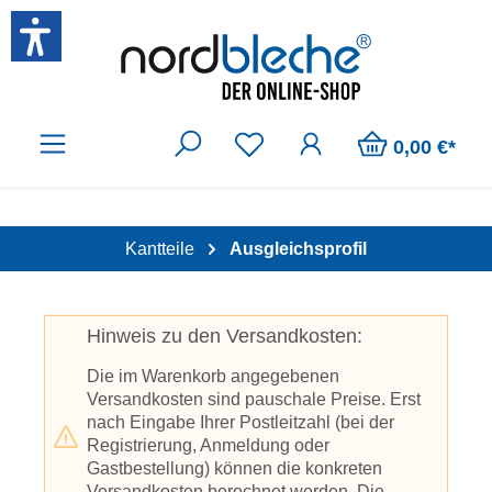
Zum Hauptinhalt springen
0,00 €*
Kantteile
Ausgleichsprofil
Hinweis zu den Versandkosten:
Die im Warenkorb angegebenen
Versandkosten sind pauschale Preise. Erst
nach Eingabe Ihrer Postleitzahl (bei der
Registrierung, Anmeldung oder
Gastbestellung) können die konkreten
Versandkosten berechnet werden. Die