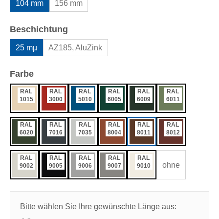
104 mm
156 mm
auswählen
Beschichtung
25 mµ
AZ185, AluZink
auswählen
Farbe
RAL
RAL
RAL
RAL
RAL
RAL
1015
3000
5010
6005
6009
6011
RAL
RAL
RAL
RAL
RAL
RAL
6020
7016
7035
8004
8011
8012
RAL
RAL
RAL
RAL
RAL
ohne
9002
9005
9006
9007
9010
Bitte wählen Sie Ihre gewünschte Länge aus: