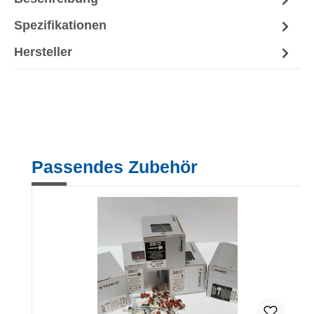
Spezifikationen
Hersteller
Produktgalerie überspringen
Passendes Zubehör