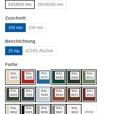
43/18/43 mm
28/100/28 mm
auswählen
Zuschnitt
104 mm
156 mm
auswählen
Beschichtung
25 mµ
AZ185, AluZink
auswählen
Farbe
RAL
RAL
RAL
RAL
RAL
RAL
5010
1015
3000
6005
6009
6011
RAL
RAL
RAL
RAL
RAL
RAL
6020
7016
7035
8004
8011
8012
RAL
RAL
RAL
RAL
RAL
ohne
9002
9005
9006
9007
9010