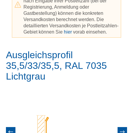
nach Eingabe Ihrer Postleitzahl (bei der
Registrierung, Anmeldung oder
Gastbestellung) können die konkreten
Versandkosten berechnet werden. Die
detaillierten Versandkosten je Postleitzahlen-
Gebiet können Sie
hier
vorab einsehen.
Ausgleichsprofil
35,5/33/35,5, RAL 7035
Lichtgrau
Bildergalerie überspringen