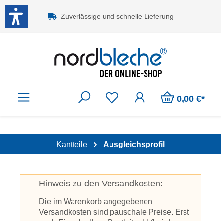
Zum Hauptinhalt springen
Zuverlässige und schnelle Lieferung
0,00 €*
Kantteile
Ausgleichsprofil
Hinweis zu den Versandkosten:
Die im Warenkorb angegebenen
Versandkosten sind pauschale Preise. Erst