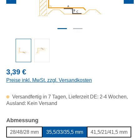
Regulärer Preis:
3,39 €
Preise inkl. MwSt. zzgl. Versandkosten
Versandfertig in 7 Tagen, Lieferzeit DE: 2-4 Wochen,
Ausland: Kein Versand
auswählen
Abmessung
28/48/28 mm
35,5/33/35,5 mm
41,5/21/41,5 mm