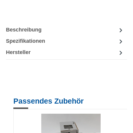
Beschreibung
Spezifikationen
Hersteller
Produktgalerie überspringen
Passendes Zubehör