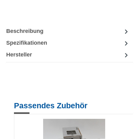
Beschreibung
Spezifikationen
Hersteller
Produktgalerie überspringen
Passendes Zubehör