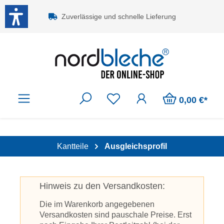
Zum Hauptinhalt springen
Zuverlässige und schnelle Lieferung
0,00 €*
Kantteile
Ausgleichsprofil
Hinweis zu den Versandkosten:
Die im Warenkorb angegebenen
Versandkosten sind pauschale Preise. Erst