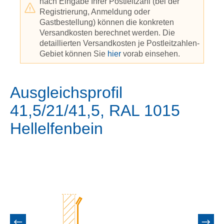
nach Eingabe Ihrer Postleitzahl (bei der
Registrierung, Anmeldung oder
Gastbestellung) können die konkreten
Versandkosten berechnet werden. Die
detaillierten Versandkosten je Postleitzahlen-
Gebiet können Sie
hier
vorab einsehen.
Ausgleichsprofil
41,5/21/41,5, RAL 1015
Hellelfenbein
Bildergalerie überspringen