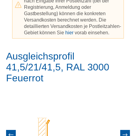
nach Eingabe Ihrer Postleitzahl (bei der
Registrierung, Anmeldung oder
Gastbestellung) können die konkreten
Versandkosten berechnet werden. Die
detaillierten Versandkosten je Postleitzahlen-
Gebiet können Sie
hier
vorab einsehen.
Ausgleichsprofil
41,5/21/41,5, RAL 3000
Feuerrot
Bildergalerie überspringen