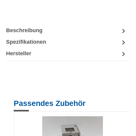
Beschreibung
Spezifikationen
Hersteller
Produktgalerie überspringen
Passendes Zubehör