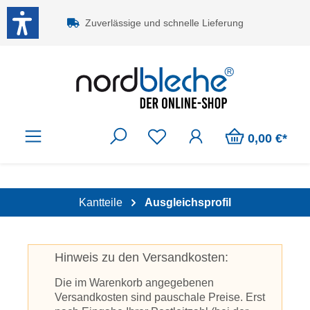
Zum Hauptinhalt springen
Zuverlässige und schnelle Lieferung
0,00 €*
Kantteile
Ausgleichsprofil
Hinweis zu den Versandkosten:
Die im Warenkorb angegebenen
Versandkosten sind pauschale Preise. Erst