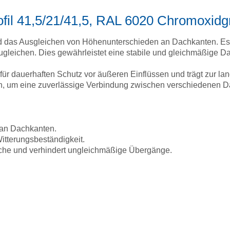
ofil 41,5/21/41,5, RAL 6020 Chromoxidg
 und das Ausgleichen von Höhenunterschieden an Dachkanten. Es
gleichen. Dies gewährleistet eine stabile und gleichmäßige D
für dauerhaften Schutz vor äußeren Einflüssen und trägt zur lang
, um eine zuverlässige Verbindung zwischen verschiedenen D
 an Dachkanten.
itterungsbeständigkeit.
läche und verhindert ungleichmäßige Übergänge.