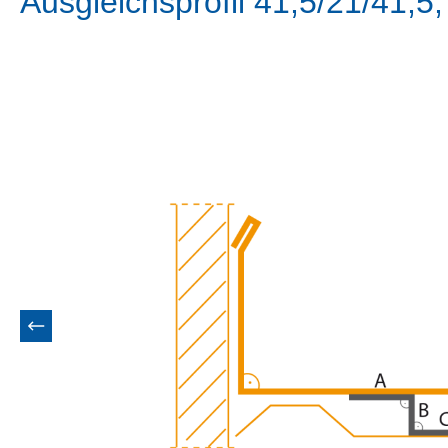
Ausgleichsprofil 41,5/21/41,
Bildergalerie überspringen