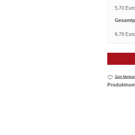
5,70 Eur
Gesamtpr
6,78 Eur
Zum Merkzet
Produktnu