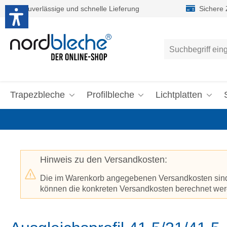
Zuverlässige und schnelle Lieferung
Sichere
um Hauptinhalt springen
Zur Suche springen
Trapezbleche
Profilbleche
Lichtplatten
Hinweis zu den Versandkosten:
Die im Warenkorb angegebenen Versandkosten sind p
können die konkreten Versandkosten berechnet werd