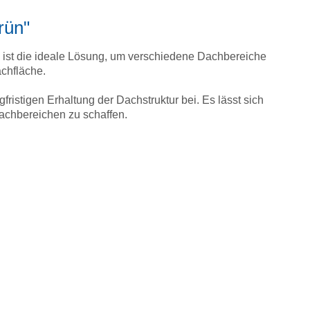
rün"
 ist die ideale Lösung, um verschiedene Dachbereiche
achfläche.
fristigen Erhaltung der Dachstruktur bei. Es lässt sich
achbereichen zu schaffen.