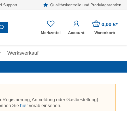
d Support
Qualitätskontrolle und Produktgarantien
0,00 €*
Merkzettel
Account
Warenkorb
Werksverkauf
r Registrierung, Anmeldung oder Gastbestellung)
können Sie
hier
vorab einsehen.