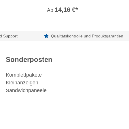
14,16 €*
Ab
d Support
Qualitätskontrolle und Produktgarantien
Sonderposten
Komplettpakete
Kleinanzeigen
Sandwichpaneele