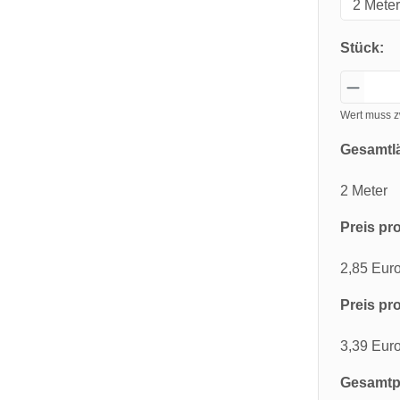
Stück:
Wert muss z
Gesamtl
2 Meter
Preis pro
2,85 Eur
Preis pro
3,39 Eur
Gesamtpr