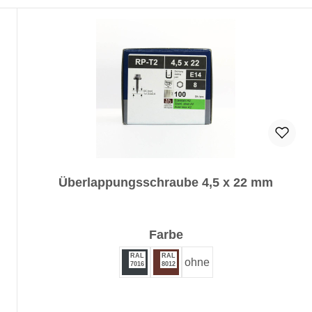
Überlappungsschraube 4,5 x 22 mm
auswählen
Farbe
RAL
RAL
ohne
7016
8012