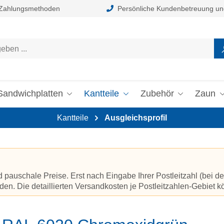
 Zahlungsmethoden
Persönliche Kundenbetreuung un
Sandwichplatten
Kantteile
Zubehör
Zaun
Kantteile
Ausgleichsprofil
auschale Preise. Erst nach Eingabe Ihrer Postleitzahl (bei de
en. Die detaillierten Versandkosten je Postleitzahlen-Gebiet 