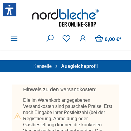
Zum Hauptinhalt springen
0,00 €*
Kantteile
Ausgleichsprofil
Hinweis zu den Versandkosten:
Die im Warenkorb angegebenen
Versandkosten sind pauschale Preise. Erst
nach Eingabe Ihrer Postleitzahl (bei der
Registrierung, Anmeldung oder
Gastbestellung) können die konkreten
Versandkosten berechnet werden. Die