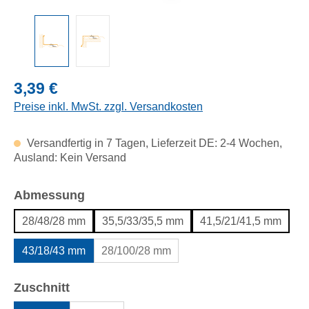
Regulärer Preis:
3,39 €
Preise inkl. MwSt. zzgl. Versandkosten
Versandfertig in 7 Tagen, Lieferzeit DE: 2-4 Wochen,
Ausland: Kein Versand
auswählen
Abmessung
28/48/28 mm
35,5/33/35,5 mm
41,5/21/41,5 mm
43/18/43 mm
28/100/28 mm
auswählen
Zuschnitt