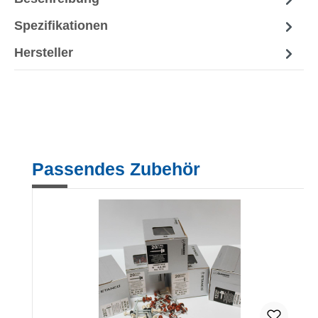
Spezifikationen
Hersteller
Produktgalerie überspringen
Passendes Zubehör