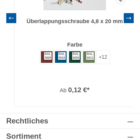
Überlappungsschraube 4,8 x 20 mm
auswählen
Farbe
RAL
RAL
RAL
RAL
+
12
3009
5010
6005
6011
0,12 €*
Ab
Rechtliches
Sortiment