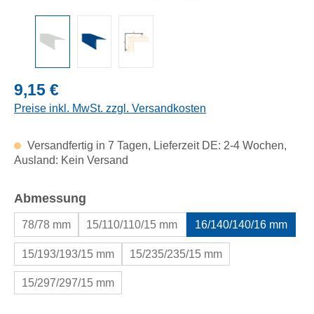
Regulärer Preis:
9,15 €
Preise inkl. MwSt. zzgl. Versandkosten
Versandfertig in 7 Tagen, Lieferzeit DE: 2-4 Wochen,
Ausland: Kein Versand
auswählen
Abmessung
78/78 mm
15/110/110/15 mm
16/140/140/16 mm
15/193/193/15 mm
15/235/235/15 mm
15/297/297/15 mm