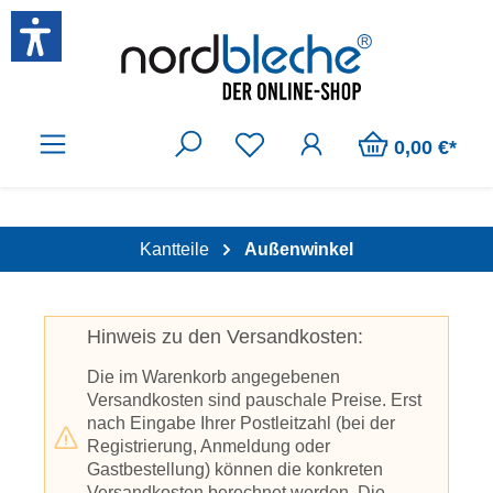
Zum Hauptinhalt springen
0,00 €*
Kantteile
Außenwinkel
Hinweis zu den Versandkosten:
Die im Warenkorb angegebenen
Versandkosten sind pauschale Preise. Erst
nach Eingabe Ihrer Postleitzahl (bei der
Registrierung, Anmeldung oder
Gastbestellung) können die konkreten
Versandkosten berechnet werden. Die