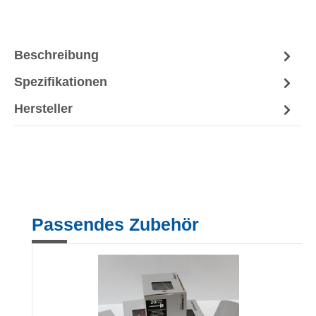
Beschreibung
Spezifikationen
Hersteller
Produktgalerie überspringen
Passendes Zubehör