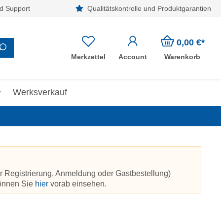
d Support
Qualitätskontrolle und Produktgarantien
0,00 €*
Merkzettel
Account
Warenkorb
Werksverkauf
r Registrierung, Anmeldung oder Gastbestellung)
können Sie
hier
vorab einsehen.