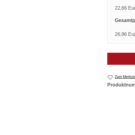
22,66 Eu
Gesamtpr
26,96 Eu
Zum Merkzet
Produktnu