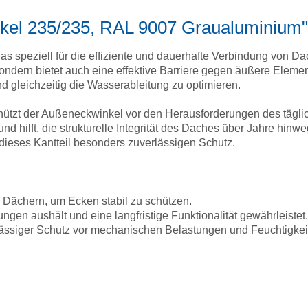
kel 235/235, RAL 9007 Graualuminium"
as speziell für die effiziente und dauerhafte Verbindung von D
 sondern bietet auch eine effektive Barriere gegen äußere Elem
d gleichzeitig die Wasserableitung zu optimieren.
hützt der Außeneckwinkel vor den Herausforderungen des tägli
 und hilft, die strukturelle Integrität des Daches über Jahre hin
 dieses Kantteil besonders zuverlässigen Schutz.
Dächern, um Ecken stabil zu schützen.
gen aushält und eine langfristige Funktionalität gewährleistet
ssiger Schutz vor mechanischen Belastungen und Feuchtigkeits