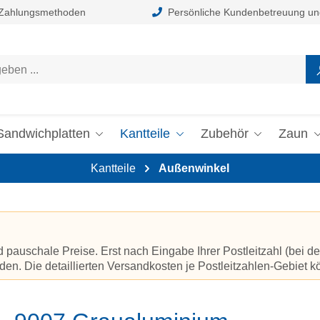
 Zahlungsmethoden
Persönliche Kundenbetreuung un
Sandwichplatten
Kantteile
Zubehör
Zaun
Kantteile
Außenwinkel
auschale Preise. Erst nach Eingabe Ihrer Postleitzahl (bei de
en. Die detaillierten Versandkosten je Postleitzahlen-Gebiet 