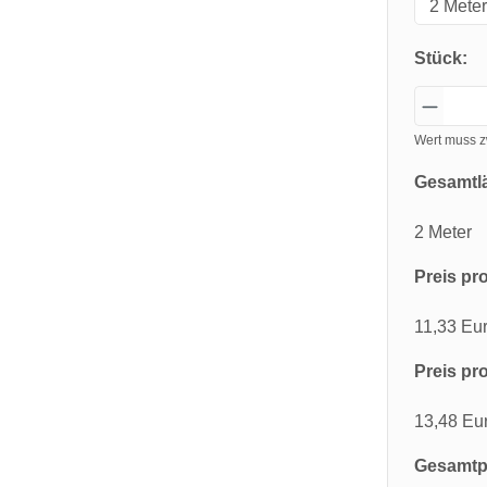
Stück:
Wert muss z
Gesamtl
2 Meter
Preis pro
11,33 Eu
Preis pro
13,48 Eu
Gesamtpr