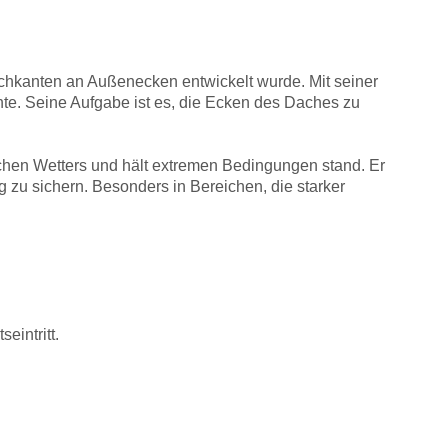
achkanten an Außenecken entwickelt wurde. Mit seiner
ente. Seine Aufgabe ist es, die Ecken des Daches zu
chen Wetters und hält extremen Bedingungen stand. Er
weg zu sichern. Besonders in Bereichen, die starker
.
eintritt.