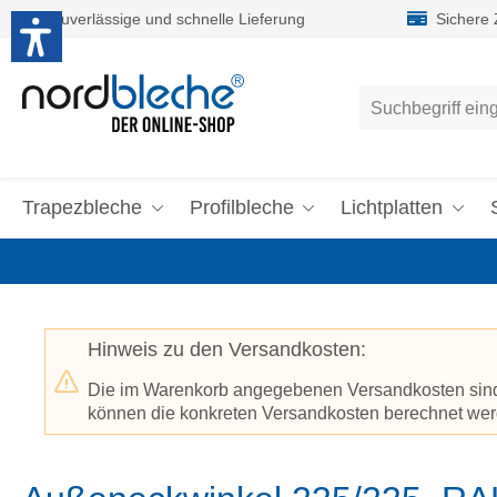
Zuverlässige und schnelle Lieferung
Sichere
um Hauptinhalt springen
Zur Suche springen
Trapezbleche
Profilbleche
Lichtplatten
Hinweis zu den Versandkosten:
Die im Warenkorb angegebenen Versandkosten sind p
können die konkreten Versandkosten berechnet werd