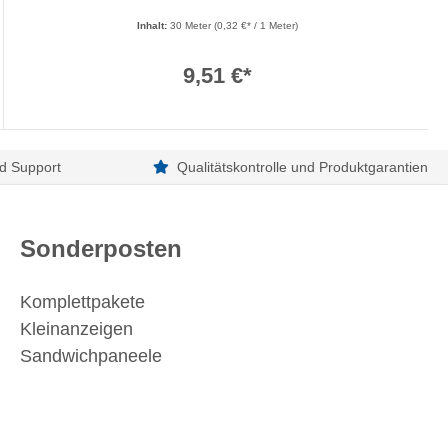
Inhalt:
30 Meter
(0,32 €* / 1 Meter)
9,51 €*
d Support
Qualitätskontrolle und Produktgarantien
Sonderposten
Komplettpakete
Kleinanzeigen
Sandwichpaneele