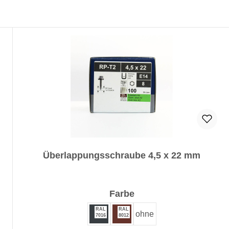
Überlappungsschraube 4,5 x 22 mm
auswählen
Farbe
RAL
RAL
ohne
7016
8012