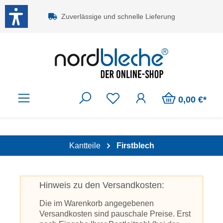
Zum Hauptinhalt springen
Zuverlässige und schnelle Lieferung
0,00 €*
Kantteile
Firstblech
Hinweis zu den Versandkosten:
Die im Warenkorb angegebenen
Versandkosten sind pauschale Preise. Erst