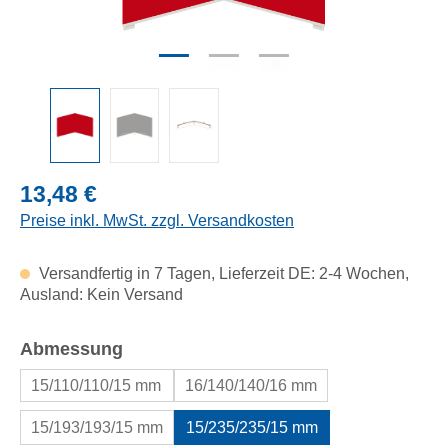
Regulärer Preis:
13,48 €
Preise inkl. MwSt. zzgl. Versandkosten
Versandfertig in 7 Tagen, Lieferzeit DE: 2-4 Wochen,
Ausland: Kein Versand
auswählen
Abmessung
15/110/110/15 mm
16/140/140/16 mm
15/193/193/15 mm
15/235/235/15 mm