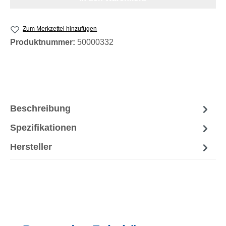
Zum Merkzettel hinzufügen
Produktnummer:
50000332
Beschreibung
Spezifikationen
Hersteller
Produktgalerie überspringen