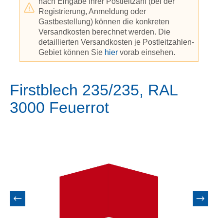
nach Eingabe Ihrer Postleitzahl (bei der
Registrierung, Anmeldung oder
Gastbestellung) können die konkreten
Versandkosten berechnet werden. Die
detaillierten Versandkosten je Postleitzahlen-
Gebiet können Sie
hier
vorab einsehen.
Firstblech 235/235, RAL
3000 Feuerrot
Bildergalerie überspringen