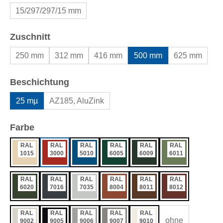
15/297/297/15 mm
auswählen
Zuschnitt
250 mm
312 mm
416 mm
500 mm
625 mm
auswählen
Beschichtung
25 mµ
AZ185, AluZink
auswählen
Farbe
RAL
RAL
RAL
RAL
RAL
RAL
1015
3000
5010
6005
6009
6011
RAL
RAL
RAL
RAL
RAL
RAL
6020
7016
7035
8004
8011
8012
RAL
RAL
RAL
RAL
RAL
ohne
9002
9005
9006
9007
9010