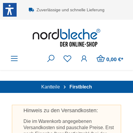
Zum Hauptinhalt springen
Zuverlässige und schnelle Lieferung
0,00 €*
Kantteile
Firstblech
Hinweis zu den Versandkosten:
Die im Warenkorb angegebenen
Versandkosten sind pauschale Preise. Erst