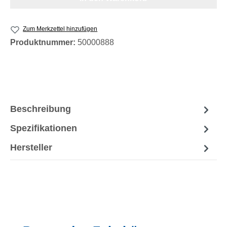
Zum Merkzettel hinzufügen
Produktnummer:
50000888
Beschreibung
Spezifikationen
Hersteller
Produktgalerie überspringen