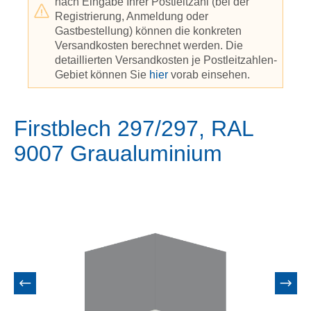
nach Eingabe Ihrer Postleitzahl (bei der
Registrierung, Anmeldung oder
Gastbestellung) können die konkreten
Versandkosten berechnet werden. Die
detaillierten Versandkosten je Postleitzahlen-
Gebiet können Sie
hier
vorab einsehen.
Firstblech 297/297, RAL
9007 Graualuminium
Bildergalerie überspringen