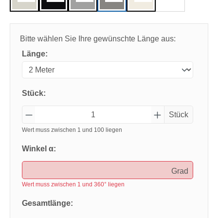
Bitte wählen Sie Ihre gewünschte Länge aus:
Länge:
Stück:
Stück
Wert muss zwischen 1 und 100 liegen
Winkel α:
Grad
Wert muss zwischen 1 und 360° liegen
Gesamtlänge: