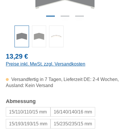
Regulärer Preis:
13,29 €
Preise inkl. MwSt. zzgl. Versandkosten
Versandfertig in 7 Tagen, Lieferzeit DE: 2-4 Wochen,
Ausland: Kein Versand
auswählen
Abmessung
15/110/110/15 mm
16/140/140/16 mm
15/193/193/15 mm
15/235/235/15 mm