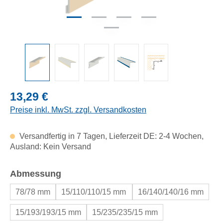
Regulärer Preis:
13,29 €
Preise inkl. MwSt. zzgl. Versandkosten
Versandfertig in 7 Tagen, Lieferzeit DE: 2-4 Wochen,
Ausland: Kein Versand
auswählen
Abmessung
78/78 mm
15/110/110/15 mm
16/140/140/16 mm
15/193/193/15 mm
15/235/235/15 mm