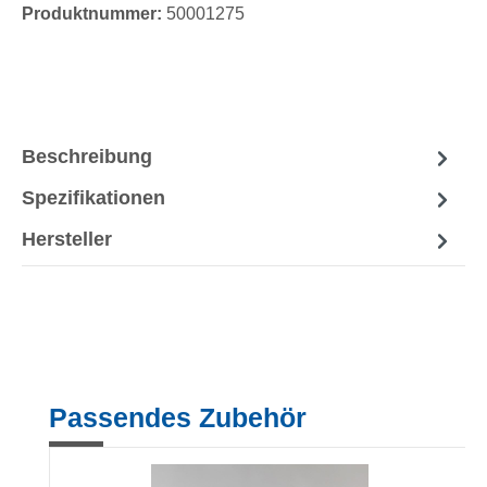
Produktnummer:
50001275
Beschreibung
Spezifikationen
Hersteller
Produktgalerie überspringen
Passendes Zubehör