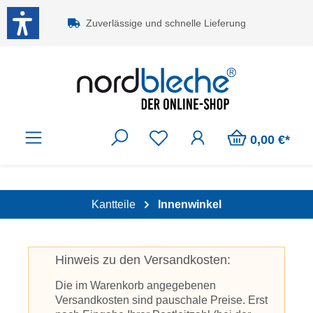
Zum Hauptinhalt springen
Zuverlässige und schnelle Lieferung
0,00 €*
Kantteile
Innenwinkel
Hinweis zu den Versandkosten:
Die im Warenkorb angegebenen
Versandkosten sind pauschale Preise. Erst