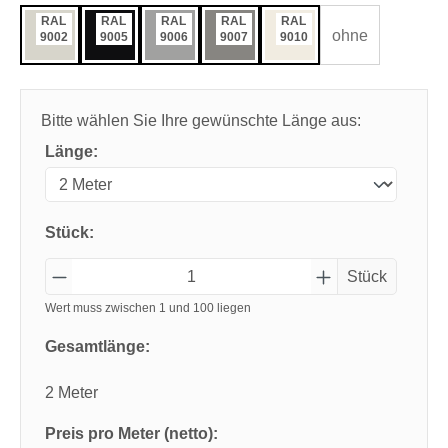
RAL
RAL
RAL
RAL
RAL
ohne
9002
9005
9006
9007
9010
Bitte wählen Sie Ihre gewünschte Länge aus:
Länge:
Stück:
Stück
Wert muss zwischen 1 und 100 liegen
Gesamtlänge:
2 Meter
Preis pro Meter (netto):