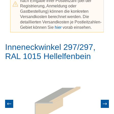
nach Eingabe Ihrer Postleitzahl (bei der
Registrierung, Anmeldung oder
Gastbestellung) können die konkreten
Versandkosten berechnet werden. Die
detaillierten Versandkosten je Postleitzahlen-
Gebiet können Sie
hier
vorab einsehen.
Inneneckwinkel 297/297,
RAL 1015 Hellelfenbein
Bildergalerie überspringen