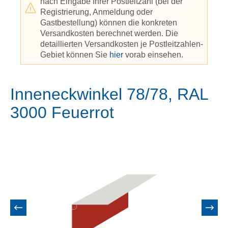
nach Eingabe Ihrer Postleitzahl (bei der
Registrierung, Anmeldung oder
Gastbestellung) können die konkreten
Versandkosten berechnet werden. Die
detaillierten Versandkosten je Postleitzahlen-
Gebiet können Sie
hier
vorab einsehen.
Inneneckwinkel 78/78, RAL
3000 Feuerrot
Bildergalerie überspringen