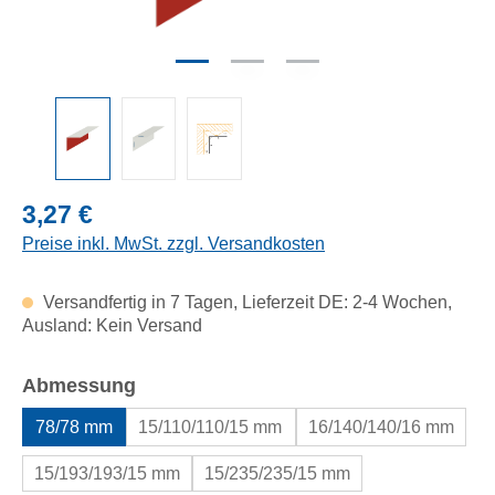
Regulärer Preis:
3,27 €
Preise inkl. MwSt. zzgl. Versandkosten
Versandfertig in 7 Tagen, Lieferzeit DE: 2-4 Wochen,
Ausland: Kein Versand
auswählen
Abmessung
78/78 mm
15/110/110/15 mm
16/140/140/16 mm
15/193/193/15 mm
15/235/235/15 mm