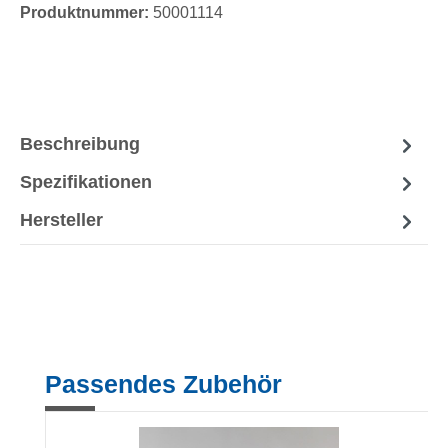
Produktnummer:
50001114
Beschreibung
Spezifikationen
Hersteller
Produktgalerie überspringen
Passendes Zubehör