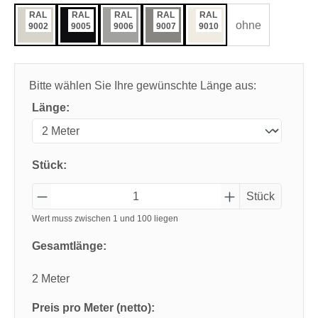
RAL
RAL
RAL
RAL
RAL
ohne
9002
9005
9006
9007
9010
Bitte wählen Sie Ihre gewünschte Länge aus:
Länge:
Stück:
Stück
Wert muss zwischen 1 und 100 liegen
Gesamtlänge:
2 Meter
Preis pro Meter (netto):