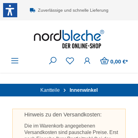
Zum Hauptinhalt springen
Zuverlässige und schnelle Lieferung
0,00 €*
Kantteile
Innenwinkel
Hinweis zu den Versandkosten:
Die im Warenkorb angegebenen
Versandkosten sind pauschale Preise. Erst