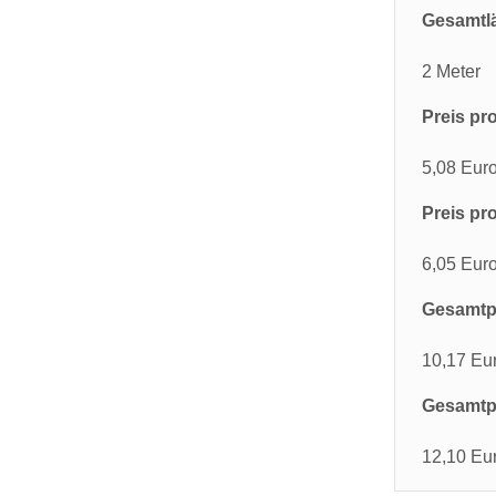
Gesamtl
2 Meter
Preis pro
5,08 Eur
Preis pro
6,05 Eur
Gesamtpr
10,17 Eu
Gesamtpr
12,10 Eu