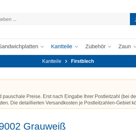
Sandwichplatten
Kantteile
Zubehör
Zaun
Kantteile
Firstblech
auschale Preise. Erst nach Eingabe Ihrer Postleitzahl (bei de
en. Die detaillierten Versandkosten je Postleitzahlen-Gebiet 
L 9002 Grauweiß