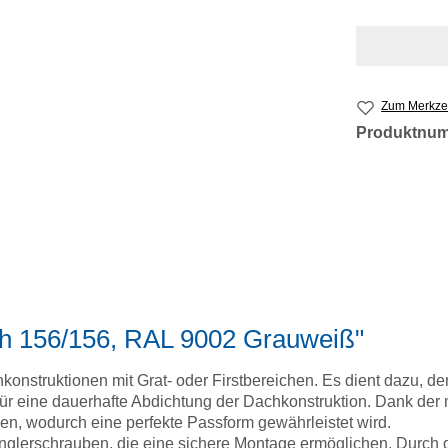
Zum Merkzet
Produktnu
ech 156/156, RAL 9002 Grauweiß"
konstruktionen mit Grat- oder Firstbereichen. Es dient dazu, d
r eine dauerhafte Abdichtung der Dachkonstruktion. Dank der 
n, wodurch eine perfekte Passform gewährleistet wird.
nglerschrauben, die eine sichere Montage ermöglichen. Durch di