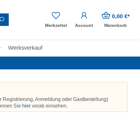
0,00 €*
Merkzettel
Account
Warenkorb
Werksverkauf
r Registrierung, Anmeldung oder Gastbestellung)
können Sie
hier
vorab einsehen.