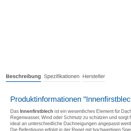
Beschreibung
Spezifikationen
Hersteller
Produktinformationen "Innenfirstbl
Das
Innenfirstblech
ist ein wesentliches Element für Dach
Regenwasser, Wind oder Schmutz zu schützen und sorgt fü
ideal an unterschiedliche Dachneigungen angepasst werde
Die Befestigung erfolgt in der Regel mit hochwertigen Spe