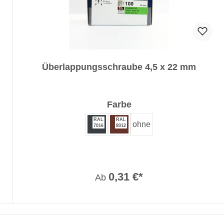
Überlappungsschraube 4,5 x 22 mm
auswählen
Farbe
RAL
RAL
ohne
7016
8012
0,31 €*
Ab