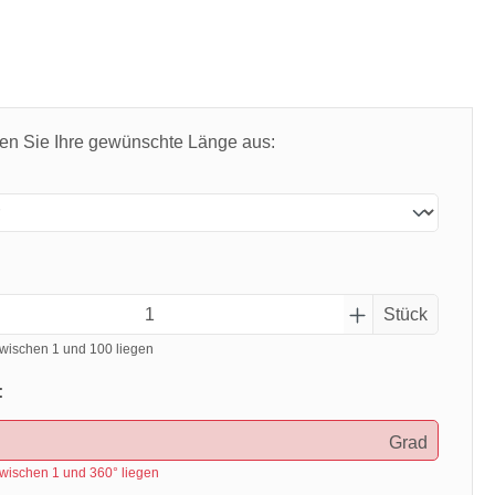
len Sie Ihre gewünschte Länge aus:
Stück
wischen 1 und 100 liegen
:
Grad
wischen 1 und 360° liegen