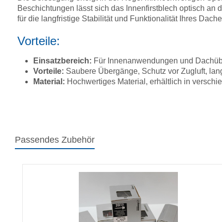
Beschichtungen lässt sich das Innenfirstblech optisch an
für die langfristige Stabilität und Funktionalität Ihres Dache
Vorteile:
Einsatzbereich:
Für Innenanwendungen und Dachübe
Vorteile:
Saubere Übergänge, Schutz vor Zugluft, lang
Material:
Hochwertiges Material, erhältlich in versc
Passendes Zubehör
Produktgalerie überspringen