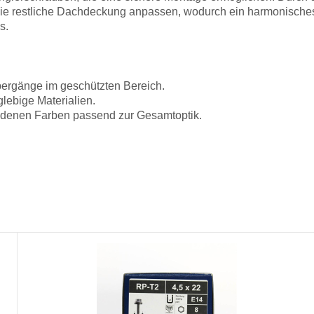
 die restliche Dachdeckung anpassen, wodurch ein harmonisches 
s.
rgänge im geschützten Bereich.
lebige Materialien.
hiedenen Farben passend zur Gesamtoptik.