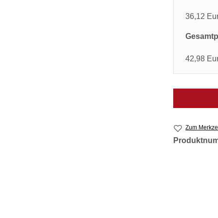
36,12 Eu
Gesamtpr
42,98 Eu
Zum Merkzet
Produktnu