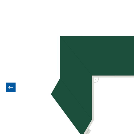
Bildergalerie überspringen