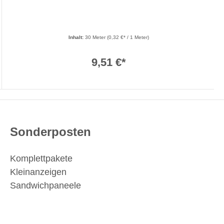
Inhalt:
30 Meter
(0,32 €* / 1 Meter)
9,51 €*
Sonderposten
Komplettpakete
Kleinanzeigen
Sandwichpaneele