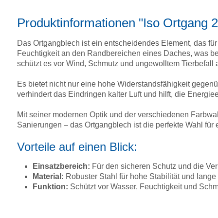
Produktinformationen "Iso Ortgang
Das Ortgangblech ist ein entscheidendes Element, das fü
Feuchtigkeit an den Randbereichen eines Daches, was bes
schützt es vor Wind, Schmutz und ungewolltem Tierbefal
Es bietet nicht nur eine hohe Widerstandsfähigkeit gege
verhindert das Eindringen kalter Luft und hilft, die Energiee
Mit seiner modernen Optik und der verschiedenen Farbwahl
Sanierungen – das Ortgangblech ist die perfekte Wahl für 
Vorteile auf einen Blick:
Einsatzbereich:
Für den sicheren Schutz und die V
Material:
Robuster Stahl für hohe Stabilität und lange
Funktion:
Schützt vor Wasser, Feuchtigkeit und Schmu