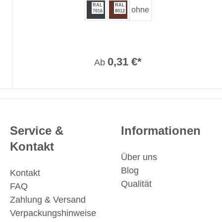
RAL
RAL
ohne
7016
8012
0,31 €*
Ab
Service &
Informationen
Kontakt
Über uns
Blog
Kontakt
Qualität
FAQ
Zahlung & Versand
Verpackungshinweise