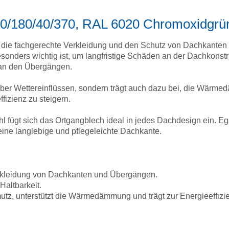
 20/180/40/370, RAL 6020 Chromoxidgrü
r die fachgerechte Verkleidung und den Schutz von Dachkanten 
onders wichtig ist, um langfristige Schäden an der Dachkonst
l an den Übergängen.
nüber Wettereinflüssen, sondern trägt auch dazu bei, die Wär
ffizienz zu steigern.
 fügt sich das Ortgangblech ideal in jedes Dachdesign ein. Eg
eine langlebige und pflegeleichte Dachkante.
erkleidung von Dachkanten und Übergängen.
 Haltbarkeit.
tz, unterstützt die Wärmedämmung und trägt zur Energieeffizie