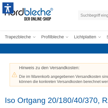
um Hauptinhalt springen
Zur Suche springen
Trapezbleche
Profilbleche
Lichtplatten
Hinweis zu den Versandkosten:
Die im Warenkorb angegebenen Versandkosten sind p
können die konkreten Versandkosten berechnet werd
Iso Ortgang 20/180/40/370, 