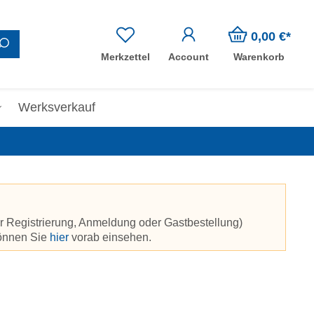
0,00 €*
Merkzettel
Account
Warenkorb
Werksverkauf
r Registrierung, Anmeldung oder Gastbestellung)
können Sie
hier
vorab einsehen.