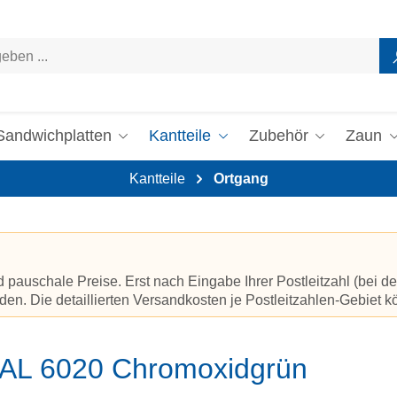
Sandwichplatten
Kantteile
Zubehör
Zaun
Kantteile
Ortgang
auschale Preise. Erst nach Eingabe Ihrer Postleitzahl (bei de
en. Die detaillierten Versandkosten je Postleitzahlen-Gebiet 
RAL 6020 Chromoxidgrün