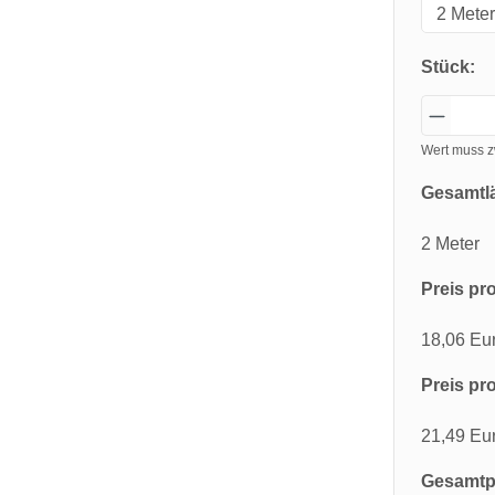
Stück:
Wert muss z
Gesamtl
2 Meter
Preis pro
18,06 Eu
Preis pro
21,49 Eu
Gesamtpr