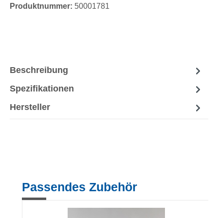
Produktnummer:
50001781
Beschreibung
Spezifikationen
Hersteller
Produktgalerie überspringen
Passendes Zubehör