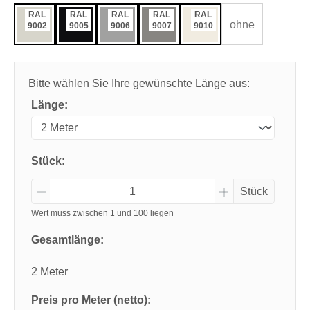
RAL
RAL
RAL
RAL
RAL
ohne
9002
9005
9006
9007
9010
Bitte wählen Sie Ihre gewünschte Länge aus:
Länge:
Stück:
Stück
Wert muss zwischen 1 und 100 liegen
Gesamtlänge:
2 Meter
Preis pro Meter (netto):