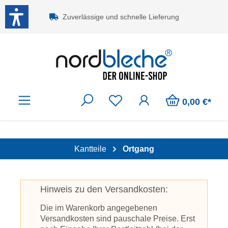
Zum Hauptinhalt springen
Zuverlässige und schnelle Lieferung
0,00 €*
Kantteile
Ortgang
Hinweis zu den Versandkosten:
Die im Warenkorb angegebenen
Versandkosten sind pauschale Preise. Erst