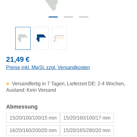
Regulärer Preis:
21,49 €
Preise inkl. MwSt. zzgl. Versandkosten
Versandfertig in 7 Tagen, Lieferzeit DE: 2-4 Wochen,
Ausland: Kein Versand
auswählen
Abmessung
15/20/100/100/15 mm
15/20/160/100/17 mm
16/20/160/200/20 mm
15/20/165/280/20 mm