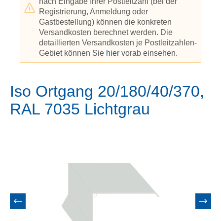
nach Eingabe Ihrer Postleitzahl (bei der
Registrierung, Anmeldung oder
Gastbestellung) können die konkreten
Versandkosten berechnet werden. Die
detaillierten Versandkosten je Postleitzahlen-
Gebiet können Sie
hier
vorab einsehen.
Iso Ortgang 20/180/40/370,
RAL 7035 Lichtgrau
Bildergalerie überspringen