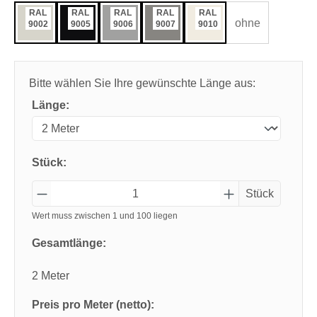
RAL
RAL
RAL
RAL
RAL
ohne
9002
9005
9006
9007
9010
Bitte wählen Sie Ihre gewünschte Länge aus:
Länge:
Stück:
Stück
Wert muss zwischen 1 und 100 liegen
Gesamtlänge:
2 Meter
Preis pro Meter (netto):