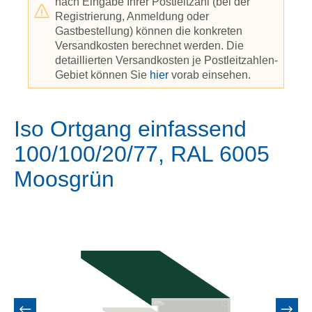
nach Eingabe Ihrer Postleitzahl (bei der
Registrierung, Anmeldung oder
Gastbestellung) können die konkreten
Versandkosten berechnet werden. Die
detaillierten Versandkosten je Postleitzahlen-
Gebiet können Sie
hier
vorab einsehen.
Iso Ortgang einfassend
100/100/20/77, RAL 6005
Moosgrün
Bildergalerie überspringen