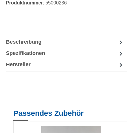
Produktnummer:
55000236
Beschreibung
Spezifikationen
Hersteller
Produktgalerie überspringen
Passendes Zubehör