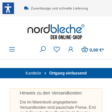
Zum Hauptinhalt springen
Zuverlässige und schnelle Lieferung
0,00 €*
Kantteile
Ortgang einfassend
Hinweis zu den Versandkosten:
Die im Warenkorb angegebenen
Versandkosten sind pauschale Preise. Erst