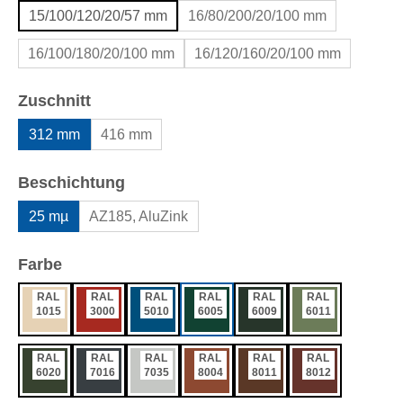
15/100/120/20/57 mm
16/80/200/20/100 mm
16/100/180/20/100 mm
16/120/160/20/100 mm
auswählen
Zuschnitt
312 mm
416 mm
auswählen
Beschichtung
25 mµ
AZ185, AluZink
auswählen
Farbe
RAL
RAL
RAL
RAL
RAL
RAL
1015
3000
5010
6005
6009
6011
RAL
RAL
RAL
RAL
RAL
RAL
6020
7016
7035
8004
8011
8012