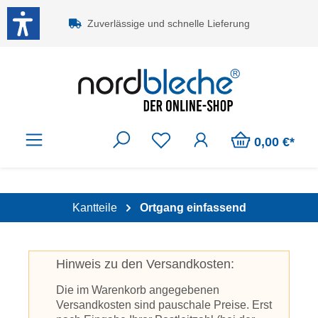
Zum Hauptinhalt springen
Zuverlässige und schnelle Lieferung
0,00 €*
Kantteile
Ortgang einfassend
Hinweis zu den Versandkosten:
Die im Warenkorb angegebenen
Versandkosten sind pauschale Preise. Erst