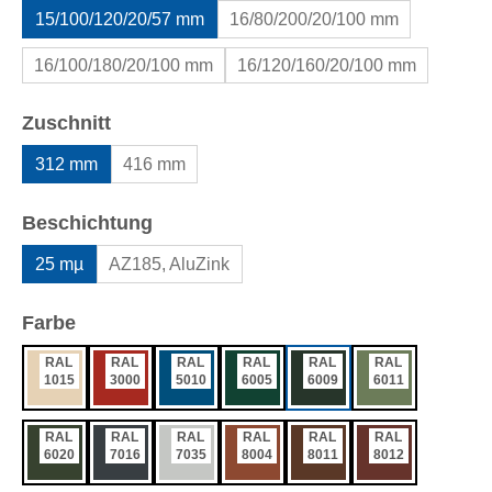
15/100/120/20/57 mm
16/80/200/20/100 mm
16/100/180/20/100 mm
16/120/160/20/100 mm
auswählen
Zuschnitt
312 mm
416 mm
auswählen
Beschichtung
25 mµ
AZ185, AluZink
auswählen
Farbe
RAL
RAL
RAL
RAL
RAL
RAL
1015
3000
5010
6005
6009
6011
RAL
RAL
RAL
RAL
RAL
RAL
6020
7016
7035
8004
8011
8012