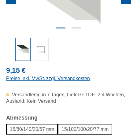
Regulärer Preis:
9,15 €
Preise inkl. MwSt. zzgl. Versandkosten
Versandfertig in 7 Tagen, Lieferzeit DE: 2-4 Wochen,
Ausland: Kein Versand
auswählen
Abmessung
15/80/140/20/57 mm
15/100/100/20/77 mm