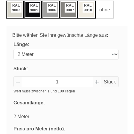
RAL
RAL
RAL
RAL
RAL
ohne
9002
9005
9006
9007
9010
Bitte wählen Sie Ihre gewünschte Länge aus:
Länge:
Stück:
Stück
Wert muss zwischen 1 und 100 liegen
Gesamtlänge:
2 Meter
Preis pro Meter (netto):