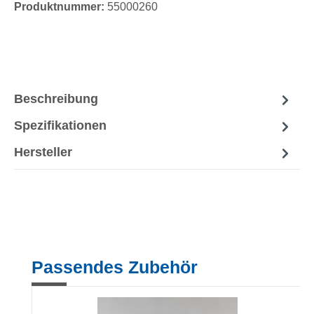
Produktnummer:
55000260
Beschreibung
Spezifikationen
Hersteller
Produktgalerie überspringen
Passendes Zubehör