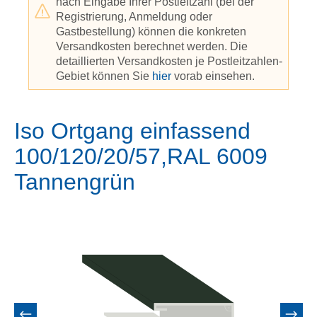
nach Eingabe Ihrer Postleitzahl (bei der
Registrierung, Anmeldung oder
Gastbestellung) können die konkreten
Versandkosten berechnet werden. Die
detaillierten Versandkosten je Postleitzahlen-
Gebiet können Sie
hier
vorab einsehen.
Iso Ortgang einfassend
100/120/20/57,RAL 6009
Tannengrün
Bildergalerie überspringen