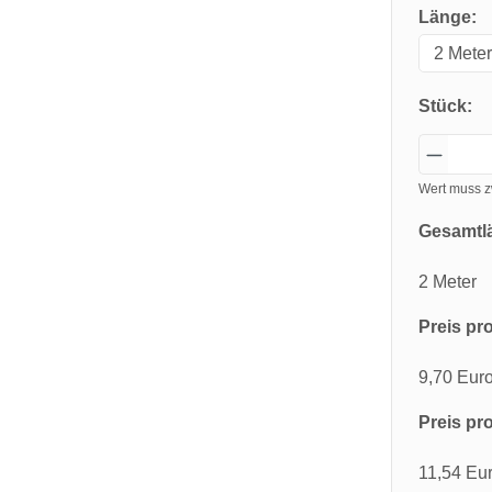
Länge:
Stück:
Wert muss z
Gesamtl
2 Meter
Preis pro
9,70 Eur
Preis pro
11,54 Eu