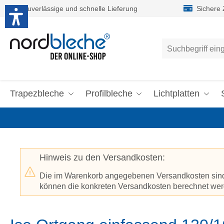
Zuverlässige und schnelle Lieferung
Sichere
um Hauptinhalt springen
Zur Suche springen
Trapezbleche
Profilbleche
Lichtplatten
Hinweis zu den Versandkosten:
Die im Warenkorb angegebenen Versandkosten sind p
können die konkreten Versandkosten berechnet werd