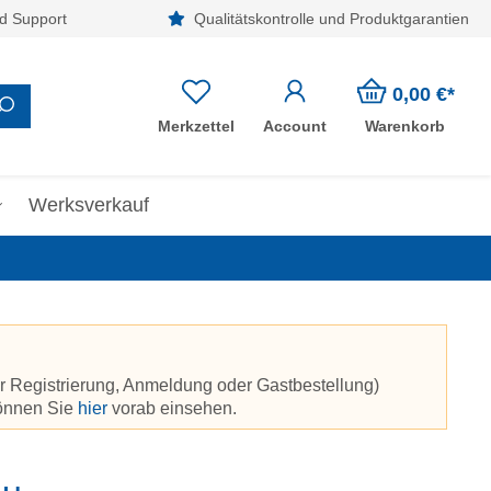
d Support
Qualitätskontrolle und Produktgarantien
0,00 €*
Merkzettel
Account
Warenkorb
Werksverkauf
r Registrierung, Anmeldung oder Gastbestellung)
können Sie
hier
vorab einsehen.