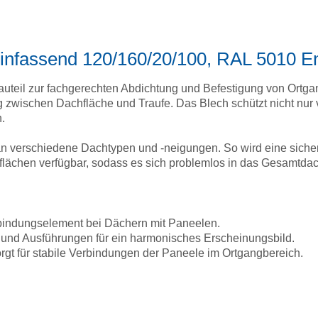
einfassend 120/160/20/100, RAL 5010 E
Bauteil zur fachgerechten Abdichtung und Befestigung von Ortga
 zwischen Dachfläche und Traufe. Das Blech schützt nicht nur
h.
 an verschiedene Dachtypen und -neigungen. So wird eine sich
flächen verfügbar, sodass es sich problemlos in das Gesamtdach
bindungselement bei Dächern mit Paneelen.
und Ausführungen für ein harmonisches Erscheinungsbild.
rgt für stabile Verbindungen der Paneele im Ortgangbereich.