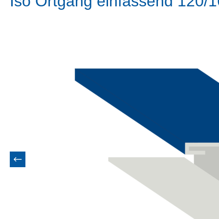
Iso Ortgang einfassend 120/
Bildergalerie überspringen