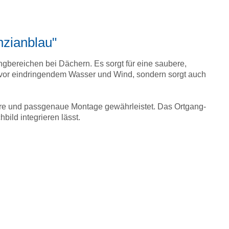
nzianblau"
ngbereichen bei Dächern. Es sorgt für eine saubere,
 vor eindringendem Wasser und Wind, sondern sorgt auch
ere und passgenaue Montage gewährleistet. Das Ortgang-
bild integrieren lässt.