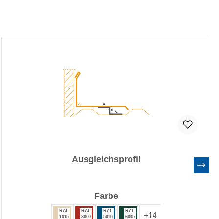
Ausgleichsprofil
auswählen
Farbe
RAL
RAL
RAL
RAL
+
14
1015
3000
5010
6005