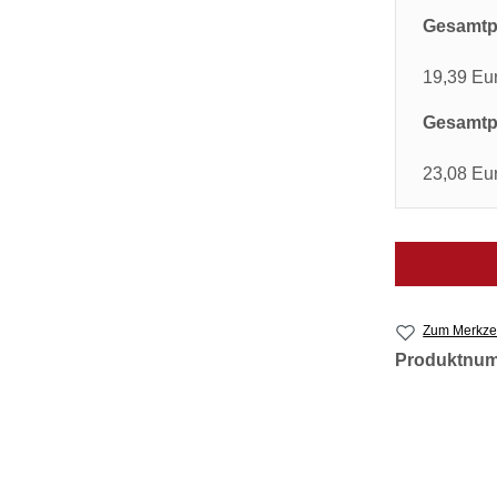
Gesamtpr
19,39 Eu
Gesamtpr
23,08 Eu
Zum Merkzet
Produktnu