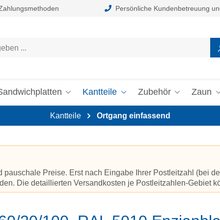
 Zahlungsmethoden
Persönliche Kundenbetreuung un
Sandwichplatten
Kantteile
Zubehör
Zaun
Kantteile
Ortgang einfassend
auschale Preise. Erst nach Eingabe Ihrer Postleitzahl (bei de
en. Die detaillierten Versandkosten je Postleitzahlen-Gebiet 