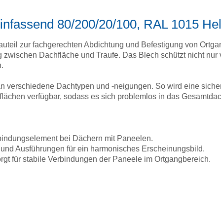
einfassend 80/200/20/100, RAL 1015 Hel
Bauteil zur fachgerechten Abdichtung und Befestigung von Ortga
 zwischen Dachfläche und Traufe. Das Blech schützt nicht nur
h.
 an verschiedene Dachtypen und -neigungen. So wird eine sich
flächen verfügbar, sodass es sich problemlos in das Gesamtdach
bindungselement bei Dächern mit Paneelen.
und Ausführungen für ein harmonisches Erscheinungsbild.
rgt für stabile Verbindungen der Paneele im Ortgangbereich.