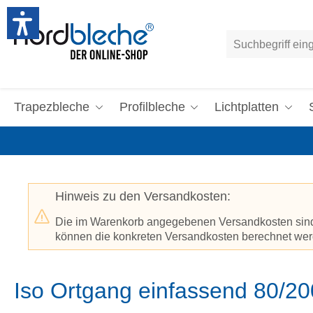
um Hauptinhalt springen
Zur Suche springen
Trapezbleche
Profilbleche
Lichtplatten
Hinweis zu den Versandkosten:
Die im Warenkorb angegebenen Versandkosten sind p
können die konkreten Versandkosten berechnet werd
Iso Ortgang einfassend 80/20