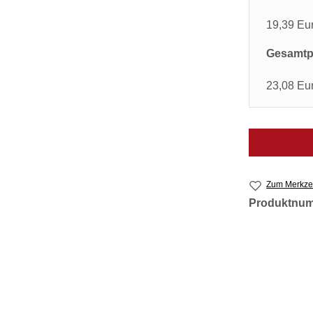
19,39 Eu
Gesamtpr
23,08 Eu
Zum Merkzet
Produktnu