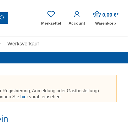
0,00 €*
Merkzettel
Account
Warenkorb
Werksverkauf
r Registrierung, Anmeldung oder Gastbestellung)
können Sie
hier
vorab einsehen.
in