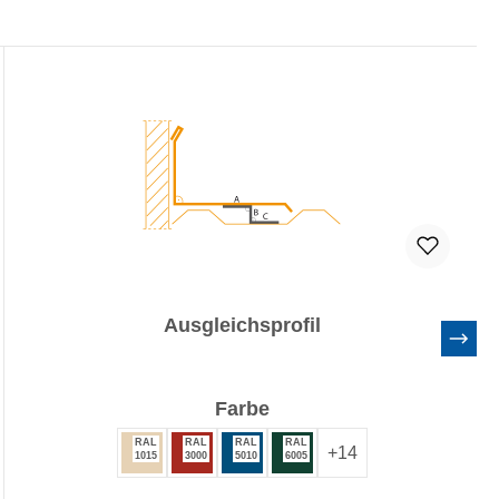
Ausgleichsprofil
auswählen
Farbe
RAL
RAL
RAL
RAL
+
14
1015
3000
5010
6005