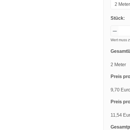
Stück:
Wert muss z
Gesamtl
2 Meter
Preis pro
9,70 Eur
Preis pro
11,54 Eu
Gesamtpr