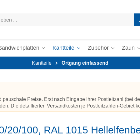
Sandwichplatten
Kantteile
Zubehör
Zaun
Kantteile
Ortgang einfassend
auschale Preise. Erst nach Eingabe Ihrer Postleitzahl (bei de
en. Die detaillierten Versandkosten je Postleitzahlen-Gebiet 
0/20/100, RAL 1015 Hellelfenbe