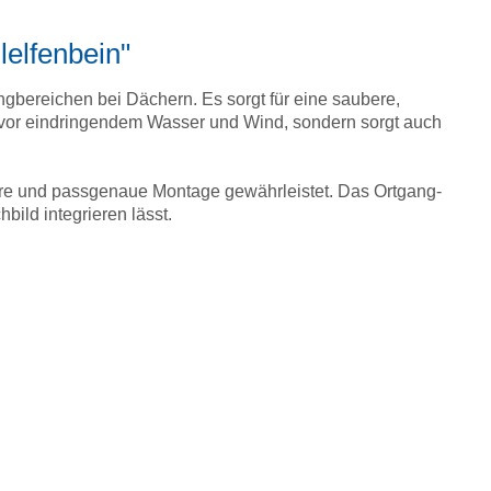
lelfenbein"
ngbereichen bei Dächern. Es sorgt für eine saubere,
 vor eindringendem Wasser und Wind, sondern sorgt auch
ere und passgenaue Montage gewährleistet. Das Ortgang-
bild integrieren lässt.