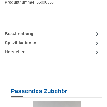
Produktnummer:
55000358
Beschreibung
Spezifikationen
Hersteller
Produktgalerie überspringen
Passendes Zubehör