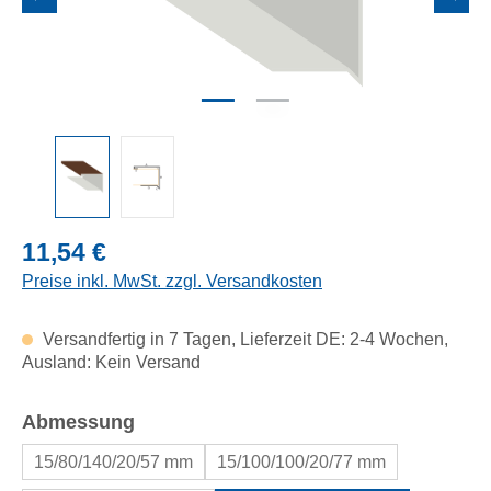
Regulärer Preis:
11,54 €
Preise inkl. MwSt. zzgl. Versandkosten
Versandfertig in 7 Tagen, Lieferzeit DE: 2-4 Wochen,
Ausland: Kein Versand
auswählen
Abmessung
15/80/140/20/57 mm
15/100/100/20/77 mm