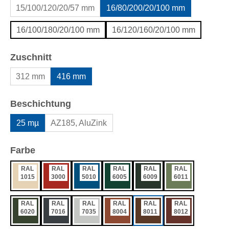
15/100/120/20/57 mm
16/80/200/20/100 mm
16/100/180/20/100 mm
16/120/160/20/100 mm
auswählen
Zuschnitt
312 mm
416 mm
auswählen
Beschichtung
25 mµ
AZ185, AluZink
auswählen
Farbe
RAL
RAL
RAL
RAL
RAL
RAL
1015
3000
5010
6005
6009
6011
RAL
RAL
RAL
RAL
RAL
RAL
6020
7016
7035
8004
8011
8012