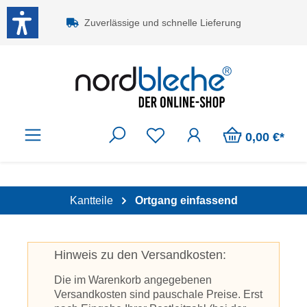
Zum Hauptinhalt springen
Zuverlässige und schnelle Lieferung
0,00 €*
Kantteile
Ortgang einfassend
Hinweis zu den Versandkosten:
Die im Warenkorb angegebenen
Versandkosten sind pauschale Preise. Erst