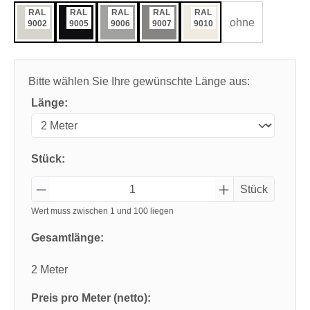
RAL
RAL
RAL
RAL
RAL
ohne
9002
9005
9006
9007
9010
Bitte wählen Sie Ihre gewünschte Länge aus:
Länge:
Stück:
Stück
Wert muss zwischen 1 und 100 liegen
Gesamtlänge:
2 Meter
Preis pro Meter (netto):