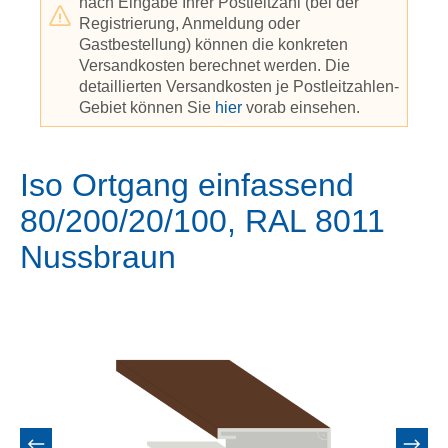
nach Eingabe Ihrer Postleitzahl (bei der
Registrierung, Anmeldung oder
Gastbestellung) können die konkreten
Versandkosten berechnet werden. Die
detaillierten Versandkosten je Postleitzahlen-
Gebiet können Sie
hier
vorab einsehen.
Iso Ortgang einfassend
80/200/20/100, RAL 8011
Nussbraun
Bildergalerie überspringen