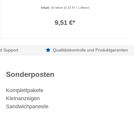
Inhalt:
30 Meter
(0,32 €* / 1 Meter)
9,51 €*
d Support
Qualitätskontrolle und Produktgarantien
Sonderposten
Komplettpakete
Kleinanzeigen
Sandwichpaneele