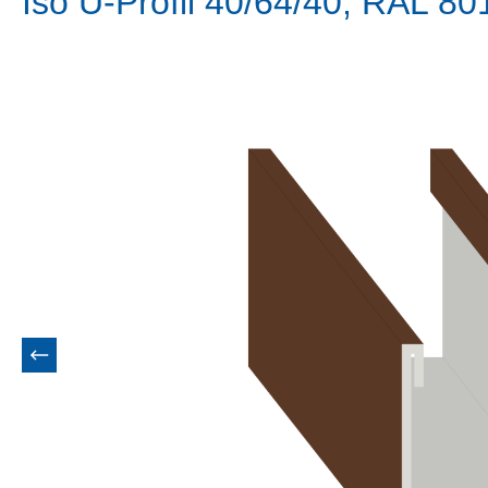
Iso U-Profil 40/64/40, RAL 8
Bildergalerie überspringen