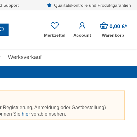
d Support
Qualitätskontrolle und Produktgarantien
0,00 €*
Merkzettel
Account
Warenkorb
Werksverkauf
r Registrierung, Anmeldung oder Gastbestellung)
können Sie
hier
vorab einsehen.