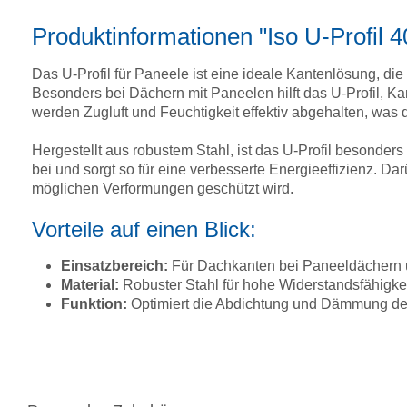
Produktinformationen "Iso U-Profil
Das U-Profil für Paneele ist eine ideale Kantenlösung, di
Besonders bei Dächern mit Paneelen hilft das U-Profil, K
werden Zugluft und Feuchtigkeit effektiv abgehalten, was
Hergestellt aus robustem Stahl, ist das U-Profil beson
bei und sorgt so für eine verbesserte Energieeffizienz. Da
möglichen Verformungen geschützt wird.
Vorteile auf einen Blick:
Einsatzbereich:
Für Dachkanten bei Paneeldächern 
Material:
Robuster Stahl für hohe Widerstandsfähigkei
Funktion:
Optimiert die Abdichtung und Dämmung der 