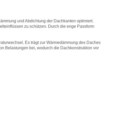
ie Dämmung und Abdichtung der Dachkanten optimiert.
elteinflüssen zu schützen. Durch die enge Passform
peraturwechsel. Es trägt zur Wärmedämmung des Daches
g von Belastungen bei, wodurch die Dachkonstruktion vor