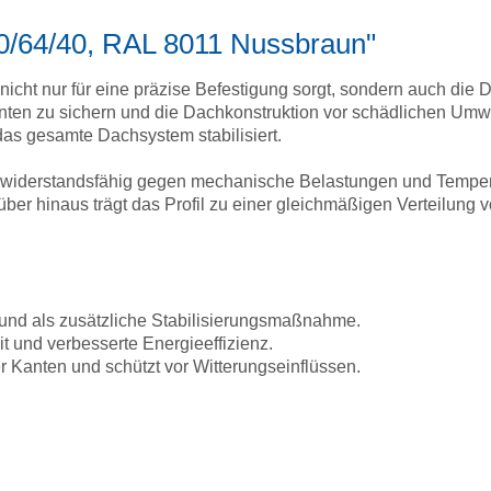
 40/64/40, RAL 8011 Nussbraun"
e nicht nur für eine präzise Befestigung sorgt, sondern auch d
anten zu sichern und die Dachkonstruktion vor schädlichen Umw
 das gesamte Dachsystem stabilisiert.
ders widerstandsfähig gegen mechanische Belastungen und Tem
rüber hinaus trägt das Profil zu einer gleichmäßigen Verteilun
und als zusätzliche Stabilisierungsmaßnahme.
t und verbesserte Energieeffizienz.
Kanten und schützt vor Witterungseinflüssen.