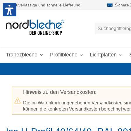
Zuverlässige und schnelle Lieferung
Sichere
um Hauptinhalt springen
Zur Suche springen
Trapezbleche
Profilbleche
Lichtplatten
Hinweis zu den Versandkosten:
Die im Warenkorb angegebenen Versandkosten sind p
können die konkreten Versandkosten berechnet werd