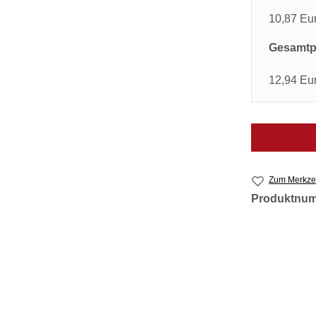
10,87 Eu
Gesamtpr
12,94 Eu
Zum Merkzet
Produktnu