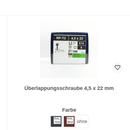
Überlappungsschraube 4,5 x 22 mm
auswählen
Farbe
RAL
RAL
ohne
7016
8012