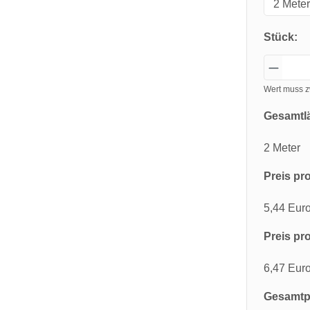
Stück:
Wert muss z
Gesamtl
2 Meter
Preis pro
5,44 Eur
Preis pro
6,47 Eur
Gesamtpr