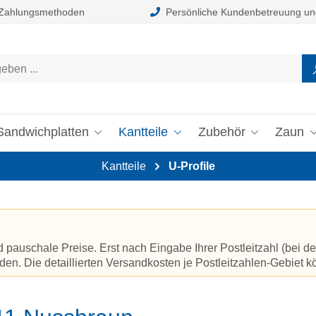
 Zahlungsmethoden
Persönliche Kundenbetreuung un
Sandwichplatten
Kantteile
Zubehör
Zaun
Kantteile
U-Profile
auschale Preise. Erst nach Eingabe Ihrer Postleitzahl (bei de
en. Die detaillierten Versandkosten je Postleitzahlen-Gebiet 