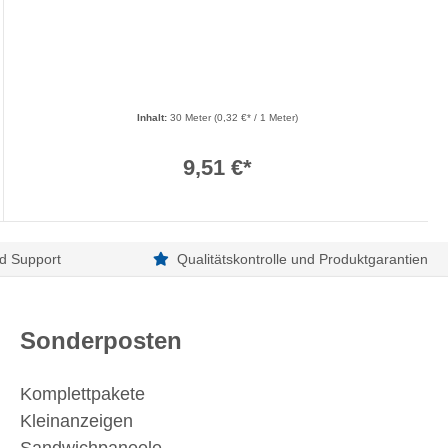
Inhalt:
30 Meter
(0,32 €* / 1 Meter)
9,51 €*
d Support
Qualitätskontrolle und Produktgarantien
Sonderposten
Komplettpakete
Kleinanzeigen