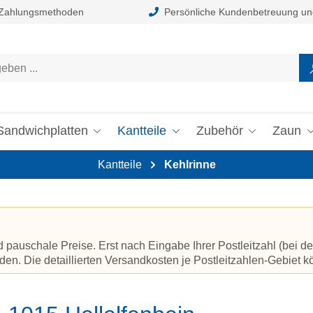
 Zahlungsmethoden
Persönliche Kundenbetreuung un
Sandwichplatten
Kantteile
Zubehör
Zaun
Kantteile
Kehlrinne
auschale Preise. Erst nach Eingabe Ihrer Postleitzahl (bei de
en. Die detaillierten Versandkosten je Postleitzahlen-Gebiet 