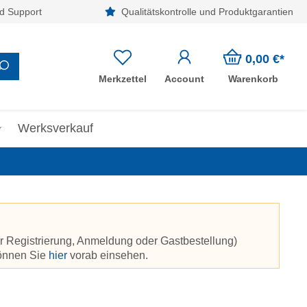
d Support
Qualitätskontrolle und Produktgarantien
0,00 €*
Merkzettel
Account
Warenkorb
Werksverkauf
r Registrierung, Anmeldung oder Gastbestellung)
können Sie
hier
vorab einsehen.