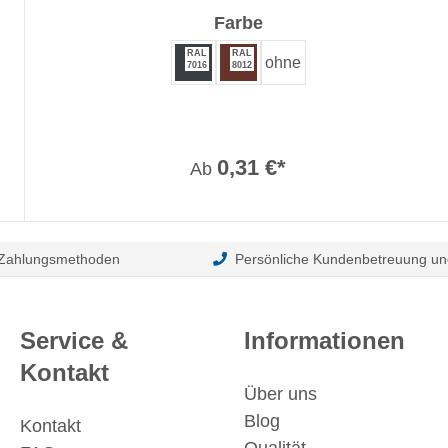
auswählen
Farbe
RAL
RAL
ohne
7016
8012
0,31 €*
Ab
 Zahlungsmethoden
Persönliche Kundenbetreuung un
Service &
Informationen
Kontakt
Über uns
Blog
Kontakt