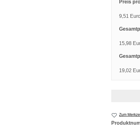
Preis pro
9,51 Eur
Gesamtpr
15,98 Eu
Gesamtpr
19,02 Eu
Zum Merkzet
Produktnu