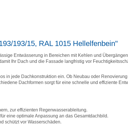
193/193/15, RAL 1015 Hellelfenbein"
verlässige Entwässerung in Bereichen mit Kehlen und Übergänge
amit Ihr Dach und die Fassade langfristig vor Feuchtigkeitssch
tlos in jede Dachkonstruktion ein. Ob Neubau oder Renovierung –
hiedene Dachformen sorgt für eine schnelle und effiziente Ent
rn, zur effizienten Regenwasserableitung.
 für eine optimale Anpassung an das Gesamtdachbild.
nd schützt vor Wasserschäden.