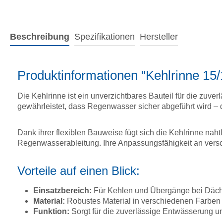
Beschreibung
Spezifikationen
Hersteller
Produktinformationen "Kehlrinne 15/
Die Kehlrinne ist ein unverzichtbares Bauteil für die zu
gewährleistet, dass Regenwasser sicher abgeführt wird – d
Dank ihrer flexiblen Bauweise fügt sich die Kehlrinne nah
Regenwasserableitung. Ihre Anpassungsfähigkeit an versc
Vorteile auf einen Blick:
Einsatzbereich:
Für Kehlen und Übergänge bei Däche
Material:
Robustes Material in verschiedenen Farben
Funktion:
Sorgt für die zuverlässige Entwässerung u