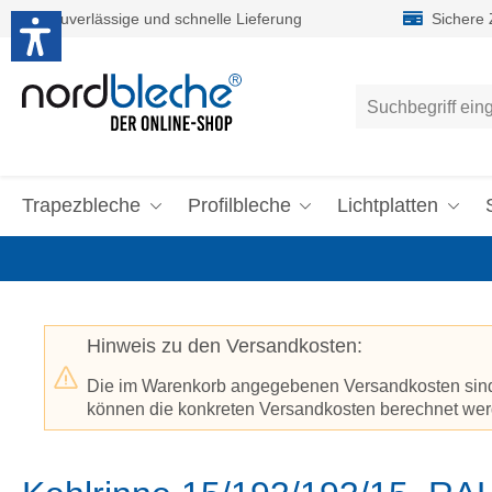
Zuverlässige und schnelle Lieferung
Sichere
um Hauptinhalt springen
Zur Suche springen
Trapezbleche
Profilbleche
Lichtplatten
Hinweis zu den Versandkosten:
Die im Warenkorb angegebenen Versandkosten sind p
können die konkreten Versandkosten berechnet werd