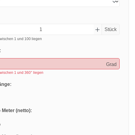
Stück
wischen 1 und 100 liegen
:
Grad
wischen 1 und 360° liegen
änge:
 Meter (netto):
o