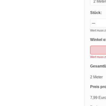
Stück:
Wert muss z
Winkel α
Wert muss z
Gesamtl
2 Meter
Preis pro
7,99 Eur