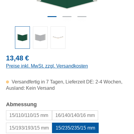
Regulärer Preis:
13,48 €
Preise inkl. MwSt. zzgl. Versandkosten
Versandfertig in 7 Tagen, Lieferzeit DE: 2-4 Wochen,
Ausland: Kein Versand
auswählen
Abmessung
15/110/110/15 mm
16/140/140/16 mm
15/193/193/15 mm
15/235/235/15 mm