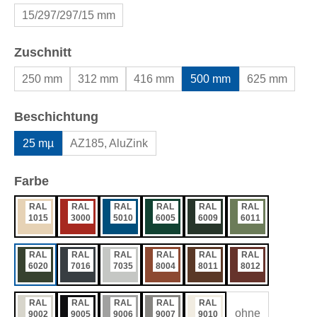
15/297/297/15 mm
auswählen
Zuschnitt
250 mm
312 mm
416 mm
500 mm
625 mm
auswählen
Beschichtung
25 mµ
AZ185, AluZink
auswählen
Farbe
RAL
RAL
RAL
RAL
RAL
RAL
1015
3000
5010
6005
6009
6011
RAL
RAL
RAL
RAL
RAL
RAL
6020
7016
7035
8004
8011
8012
RAL
RAL
RAL
RAL
RAL
ohne
9002
9005
9006
9007
9010