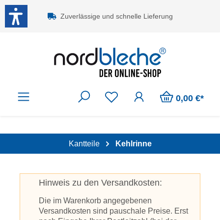
Zum Hauptinhalt springen
Zuverlässige und schnelle Lieferung
0,00 €*
Kantteile
Kehlrinne
Hinweis zu den Versandkosten:
Die im Warenkorb angegebenen
Versandkosten sind pauschale Preise. Erst