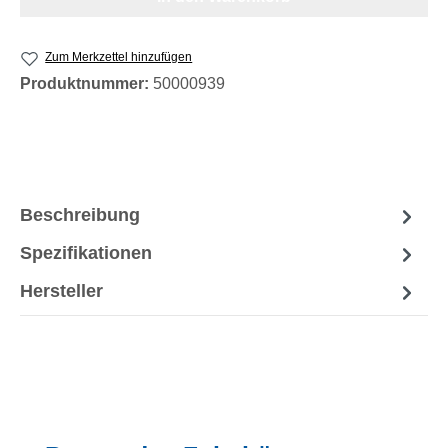
Zum Merkzettel hinzufügen
Produktnummer:
50000939
Beschreibung
Spezifikationen
Hersteller
Produktgalerie überspringen