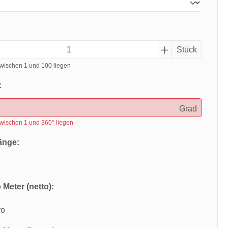
Stück
wischen 1 und 100 liegen
:
Grad
wischen 1 und 360° liegen
änge:
 Meter (netto):
ro