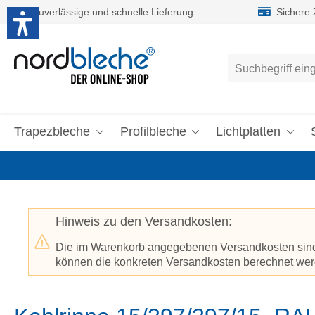
Zuverlässige und schnelle Lieferung
Sichere
um Hauptinhalt springen
Zur Suche springen
Trapezbleche
Profilbleche
Lichtplatten
Hinweis zu den Versandkosten:
Die im Warenkorb angegebenen Versandkosten sind p
können die konkreten Versandkosten berechnet werd