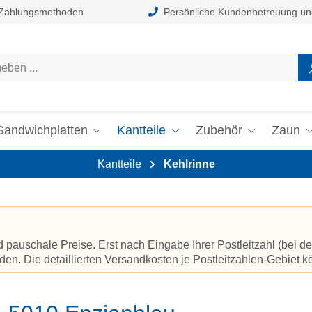
 Zahlungsmethoden
Persönliche Kundenbetreuung un
Sandwichplatten
Kantteile
Zubehör
Zaun
Kantteile
Kehlrinne
auschale Preise. Erst nach Eingabe Ihrer Postleitzahl (bei de
en. Die detaillierten Versandkosten je Postleitzahlen-Gebiet 