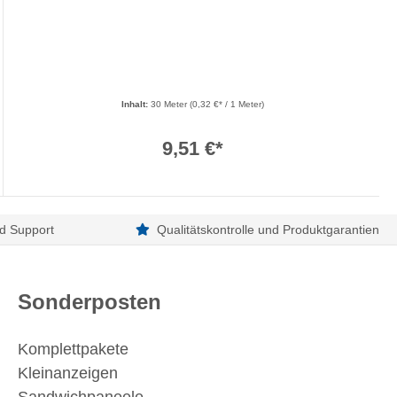
Inhalt:
30 Meter
(0,32 €* / 1 Meter)
9,51 €*
d Support
Qualitätskontrolle und Produktgarantien
Sonderposten
Komplettpakete
Kleinanzeigen