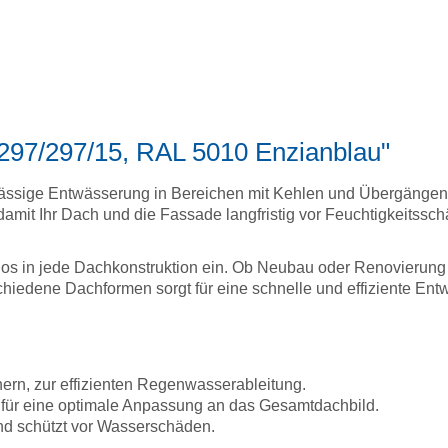
/297/297/15, RAL 5010 Enzianblau"
verlässige Entwässerung in Bereichen mit Kehlen und Übergänge
amit Ihr Dach und die Fassade langfristig vor Feuchtigkeitssch
tlos in jede Dachkonstruktion ein. Ob Neubau oder Renovierung –
hiedene Dachformen sorgt für eine schnelle und effiziente Ent
rn, zur effizienten Regenwasserableitung.
 für eine optimale Anpassung an das Gesamtdachbild.
nd schützt vor Wasserschäden.