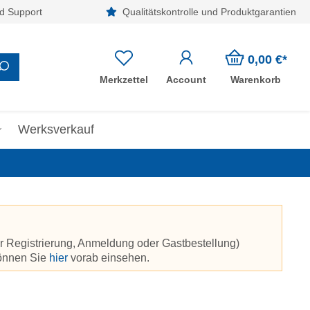
d Support
Qualitätskontrolle und Produktgarantien
0,00 €*
Merkzettel
Account
Warenkorb
Werksverkauf
r Registrierung, Anmeldung oder Gastbestellung)
können Sie
hier
vorab einsehen.