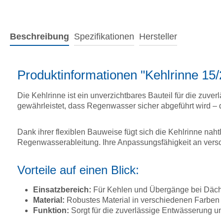
Beschreibung
Spezifikationen
Hersteller
Produktinformationen "Kehlrinne 15
Die Kehlrinne ist ein unverzichtbares Bauteil für die zu
gewährleistet, dass Regenwasser sicher abgeführt wird – d
Dank ihrer flexiblen Bauweise fügt sich die Kehlrinne nah
Regenwasserableitung. Ihre Anpassungsfähigkeit an versc
Vorteile auf einen Blick:
Einsatzbereich:
Für Kehlen und Übergänge bei Däche
Material:
Robustes Material in verschiedenen Farben
Funktion:
Sorgt für die zuverlässige Entwässerung u