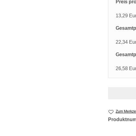
Preis pro
13,29 Eu
Gesamtpr
22,34 Eu
Gesamtpr
26,58 Eu
Zum Merkzet
Produktnu