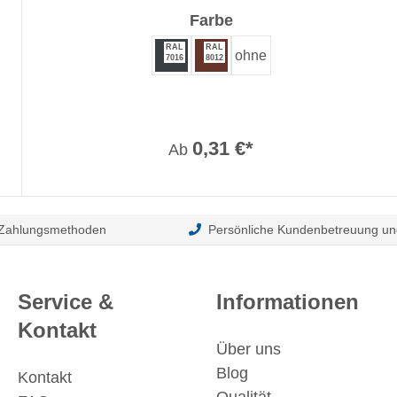
auswählen
Farbe
RAL
RAL
ohne
7016
8012
0,31 €*
Ab
 Zahlungsmethoden
Persönliche Kundenbetreuung un
Service &
Informationen
Kontakt
Über uns
Blog
Kontakt