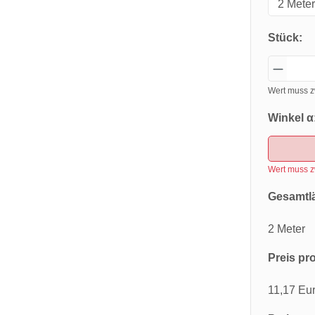
Stück:
Wert muss z
Winkel α
Wert muss z
Gesamtl
2 Meter
Preis pro
11,17 Eu