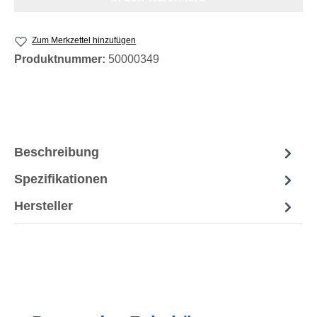
Zum Merkzettel hinzufügen
Produktnummer:
50000349
Beschreibung
Spezifikationen
Hersteller
Produktgalerie überspringen