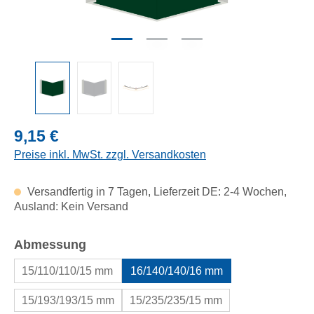
Regulärer Preis:
9,15 €
Preise inkl. MwSt. zzgl. Versandkosten
Versandfertig in 7 Tagen, Lieferzeit DE: 2-4 Wochen,
Ausland: Kein Versand
auswählen
Abmessung
15/110/110/15 mm
16/140/140/16 mm
15/193/193/15 mm
15/235/235/15 mm