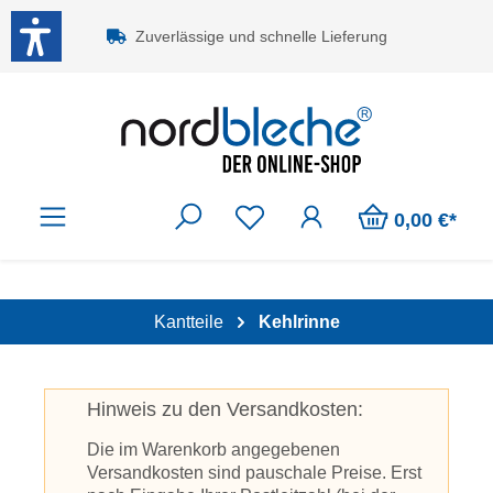
Zum Hauptinhalt springen
Zuverlässige und schnelle Lieferung
0,00 €*
Kantteile
Kehlrinne
Hinweis zu den Versandkosten:
Die im Warenkorb angegebenen
Versandkosten sind pauschale Preise. Erst