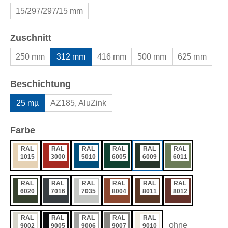
15/297/297/15 mm
auswählen
Zuschnitt
250 mm
312 mm
416 mm
500 mm
625 mm
auswählen
Beschichtung
25 mµ
AZ185, AluZink
auswählen
Farbe
RAL
RAL
RAL
RAL
RAL
RAL
1015
3000
5010
6005
6009
6011
RAL
RAL
RAL
RAL
RAL
RAL
6020
7016
7035
8004
8011
8012
RAL
RAL
RAL
RAL
RAL
ohne
9002
9005
9006
9007
9010