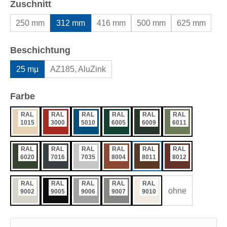
auswählen
Zuschnitt
250 mm
312 mm
416 mm
500 mm
625 mm
auswählen
Beschichtung
25 mµ
AZ185, AluZink
auswählen
Farbe
RAL
RAL
RAL
RAL
RAL
RAL
1015
3000
5010
6005
6009
6011
RAL
RAL
RAL
RAL
RAL
RAL
6020
7016
7035
8004
8011
8012
RAL
RAL
RAL
RAL
RAL
ohne
9002
9005
9006
9007
9010