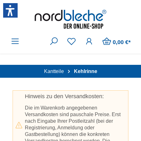
Zum Hauptinhalt springen
0,00 €*
Kantteile
Kehlrinne
Hinweis zu den Versandkosten:
Die im Warenkorb angegebenen
Versandkosten sind pauschale Preise. Erst
nach Eingabe Ihrer Postleitzahl (bei der
Registrierung, Anmeldung oder
Gastbestellung) können die konkreten
Versandkosten berechnet werden. Die