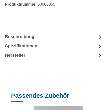
Produktnummer:
50000355
Beschreibung
Spezifikationen
Hersteller
Produktgalerie überspringen
Passendes Zubehör