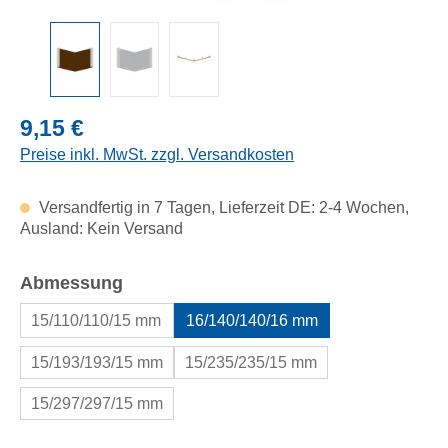
Regulärer Preis:
9,15 €
Preise inkl. MwSt. zzgl. Versandkosten
Versandfertig in 7 Tagen, Lieferzeit DE: 2-4 Wochen,
Ausland: Kein Versand
auswählen
Abmessung
15/110/110/15 mm
16/140/140/16 mm
15/193/193/15 mm
15/235/235/15 mm
15/297/297/15 mm