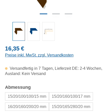
Regulärer Preis:
16,35 €
Preise inkl. MwSt. zzgl. Versandkosten
Versandfertig in 7 Tagen, Lieferzeit DE: 2-4 Wochen,
Ausland: Kein Versand
auswählen
Abmessung
15/20/100/100/15 mm
15/20/160/100/17 mm
16/20/160/200/20 mm
15/20/165/280/20 mm