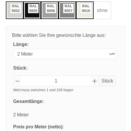
RAL
RAL
RAL
RAL
RAL
ohne
9002
9005
9006
9007
9010
Bitte wählen Sie Ihre gewünschte Länge aus:
Länge:
Stück:
Stück
Wert muss zwischen 1 und 100 liegen
Gesamtlänge:
2 Meter
Preis pro Meter (netto):