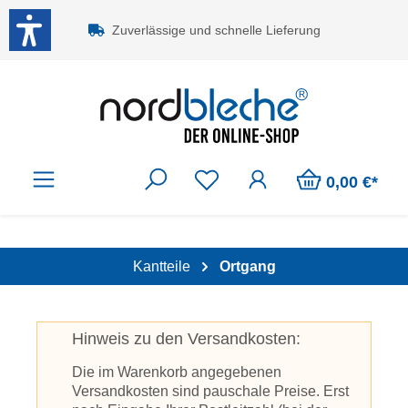
Zum Hauptinhalt springen
Zuverlässige und schnelle Lieferung
0,00 €*
Kantteile
Ortgang
Hinweis zu den Versandkosten:
Die im Warenkorb angegebenen
Versandkosten sind pauschale Preise. Erst