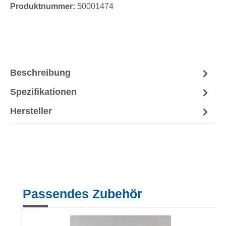
Produktnummer:
50001474
Beschreibung
Spezifikationen
Hersteller
Produktgalerie überspringen
Passendes Zubehör