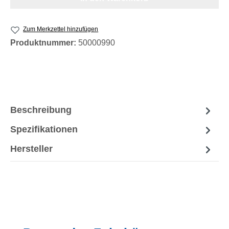
Zum Merkzettel hinzufügen
Produktnummer:
50000990
Beschreibung
Spezifikationen
Hersteller
Produktgalerie überspringen