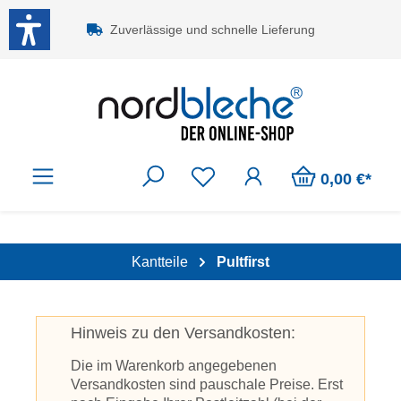
Zum Hauptinhalt springen
Zuverlässige und schnelle Lieferung
0,00 €*
Kantteile
Pultfirst
Hinweis zu den Versandkosten:
Die im Warenkorb angegebenen
Versandkosten sind pauschale Preise. Erst