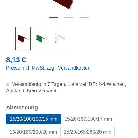
Regulärer Preis:
8,13 €
Preise inkl. MwSt. zzgl. Versandkosten
Versandfertig in 7 Tagen, Lieferzeit DE: 2-4 Wochen,
Ausland: Kein Versand
auswählen
Abmessung
15/20/100/100/15 mm
15/20/160/100/17 mm
16/20/160/200/20 mm
15/20/165/280/20 mm