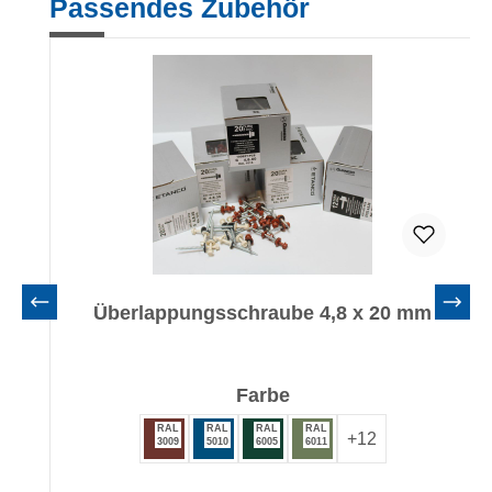
Passendes Zubehör
Überlappungsschraube 4,8 x 20 mm
auswählen
Farbe
RAL
RAL
RAL
RAL
+
12
3009
5010
6005
6011