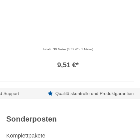
Inhalt:
30 Meter
(0,32 €* / 1 Meter)
9,51 €*
d Support
Qualitätskontrolle und Produktgarantien
Sonderposten
Komplettpakete