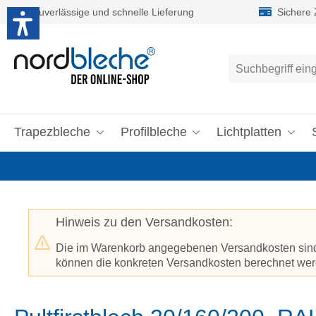
Zuverlässige und schnelle Lieferung
Sichere
um Hauptinhalt springen
Zur Suche springen
Trapezbleche
Profilbleche
Lichtplatten
Hinweis zu den Versandkosten:
Die im Warenkorb angegebenen Versandkosten sind p
können die konkreten Versandkosten berechnet werd