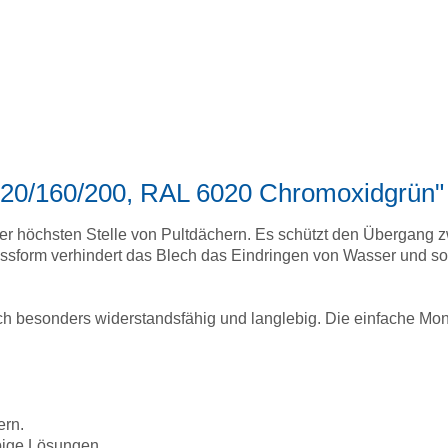
ch 20/160/200, RAL 6020 Chromoxidgrün"
n der höchsten Stelle von Pultdächern. Es schützt den Übergang
assform verhindert das Blech das Eindringen von Wasser und sor
ech besonders widerstandsfähig und langlebig. Die einfache Monta
ern.
ebige Lösungen.