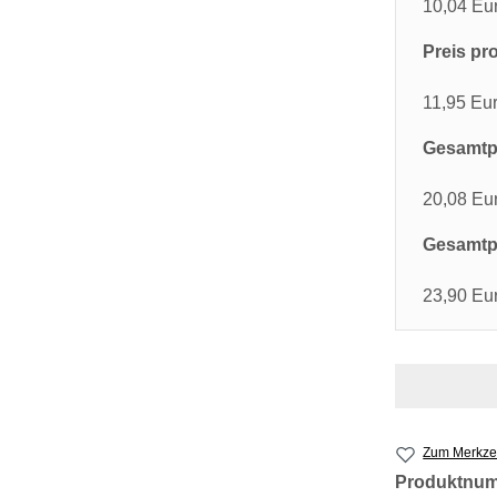
10,04 Eu
Preis pro
11,95 Eu
Gesamtpr
20,08 Eu
Gesamtpr
23,90 Eu
Zum Merkzet
Produktnu