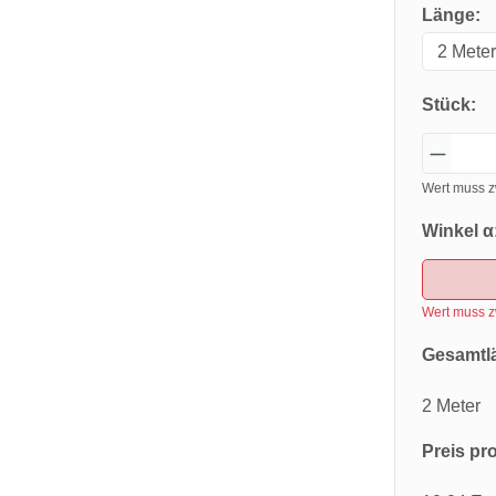
Länge:
Stück:
Wert muss z
Winkel α
Wert muss z
Gesamtl
2 Meter
Preis pro