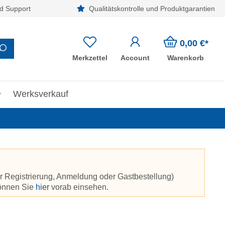
d Support
Qualitätskontrolle und Produktgarantien
0,00 €*
Merkzettel
Account
Warenkorb
Werksverkauf
r Registrierung, Anmeldung oder Gastbestellung)
können Sie
hier
vorab einsehen.