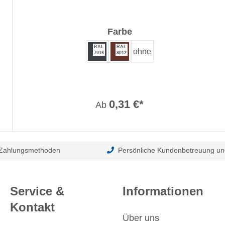
auswählen
Farbe
RAL
RAL
ohne
7016
8012
0,31 €*
Ab
 Zahlungsmethoden
Persönliche Kundenbetreuung un
Service &
Informationen
Kontakt
Über uns