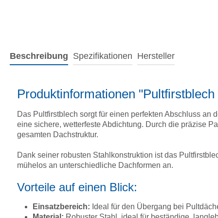
Beschreibung
Spezifikationen
Hersteller
Produktinformationen "Pultfirstble
Das Pultfirstblech sorgt für einen perfekten Abschluss a
eine sichere, wetterfeste Abdichtung. Durch die präzise P
gesamten Dachstruktur.
Dank seiner robusten Stahlkonstruktion ist das Pultfirstbl
mühelos an unterschiedliche Dachformen an.
Vorteile auf einen Blick:
Einsatzbereich:
Ideal für den Übergang bei Pultdäch
Material:
Robuster Stahl, ideal für beständige, langl