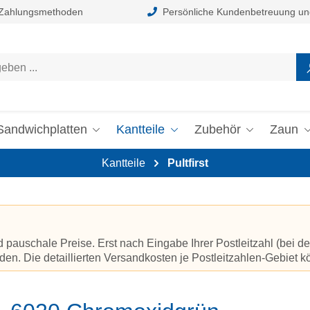
 Zahlungsmethoden
Persönliche Kundenbetreuung un
Sandwichplatten
Kantteile
Zubehör
Zaun
Kantteile
Pultfirst
auschale Preise. Erst nach Eingabe Ihrer Postleitzahl (bei de
en. Die detaillierten Versandkosten je Postleitzahlen-Gebiet 