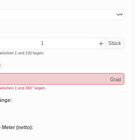
Stück
wischen 1 und 100 liegen
:
Grad
wischen 1 und 360° liegen
änge:
 Meter (netto):